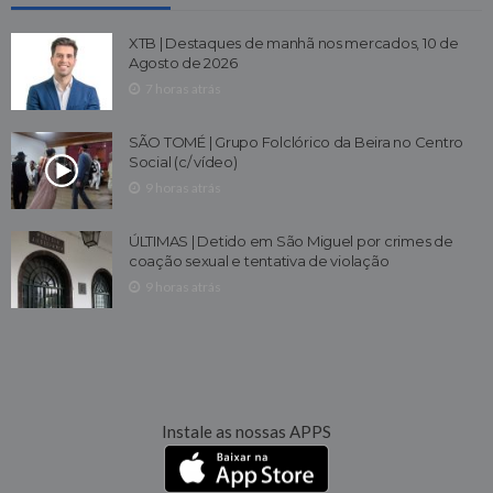
XTB | Destaques de manhã nos mercados, 10 de
Agosto de 2026
7 horas atrás
SÃO TOMÉ | Grupo Folclórico da Beira no Centro
Social (c/ vídeo)
9 horas atrás
ÚLTIMAS | Detido em São Miguel por crimes de
coação sexual e tentativa de violação
9 horas atrás
Instale as nossas APPS