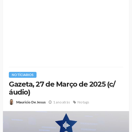
NOTÍCIARIOS
Gazeta, 27 de Março de 2025 (c/
áudio)
1 ano atrás
No tags
Mauricio De Jesus