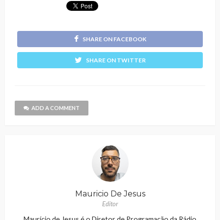
SHARE ON FACEBOOK
SHARE ON TWITTER
ADD A COMMENT
Mauricio De Jesus
Editor
Maurício de Jesus é o Diretor de Programação da Rádio