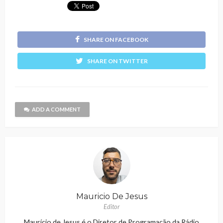
SHARE ON FACEBOOK
SHARE ON TWITTER
ADD A COMMENT
Mauricio De Jesus
Editor
Maurício de Jesus é o Diretor de Programação da Rádio