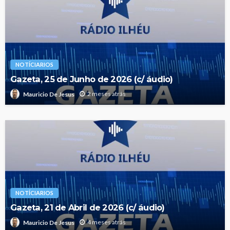
NOTÍCIARIOS
Gazeta, 25 de Junho de 2026 (c/ áudio)
2 meses atrás
Mauricio De Jesus
NOTÍCIARIOS
Gazeta, 21 de Abril de 2026 (c/ áudio)
4 meses atrás
Mauricio De Jesus