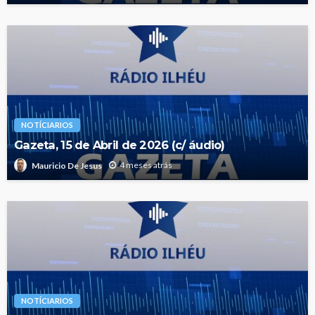
NOTÍCIARIOS
Gazeta, 15 de Abril de 2026 (c/ áudio)
4 meses atrás
Mauricio De Jesus
NOTÍCIARIOS