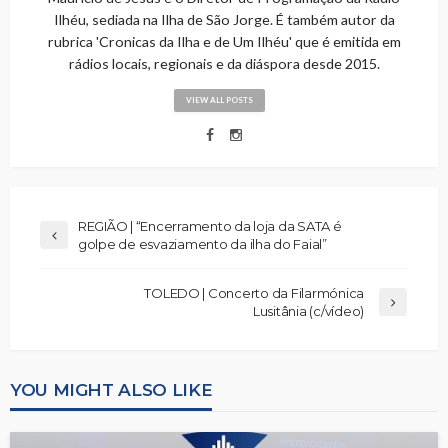
Ilhéu, sediada na Ilha de São Jorge. É também autor da
rubrica 'Cronicas da Ilha e de Um Ilhéu' que é emitida em
rádios locais, regionais e da diáspora desde 2015.
VIEW ALL POSTS
REGIÃO | “Encerramento da loja da SATA é
golpe de esvaziamento da ilha do Faial”
TOLEDO | Concerto da Filarmónica
Lusitânia (c/vídeo)
YOU MIGHT ALSO LIKE