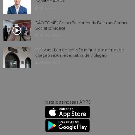
Agosto de 2026
3 horas atrás
SÃO TOMÉ | Grupo Folclórico da Beira no Centro
Social (c/ vídeo)
4 horas atrás
ÚLTIMAS | Detido em São Miguel por crimes de
coação sexual e tentativa de violação
4 horas atrás
Instale as nossas APPS