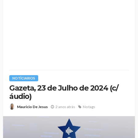
NOTÍCIARIOS
Gazeta, 23 de Julho de 2024 (c/
áudio)
2 anos atrás
No tags
Mauricio De Jesus