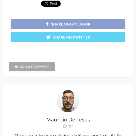
SHARE ON FACEBOOK
SHARE ON TWITTER
ADD A COMMENT
Mauricio De Jesus
Editor
Maurício de Jesus é o Diretor de Programação da Rádio