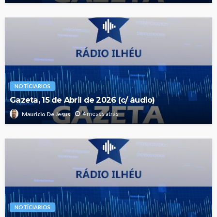
NOTÍCIARIOS
Gazeta, 15 de Abril de 2026 (c/ áudio)
4 meses atrás
Mauricio De Jesus
NOTÍCIARIOS