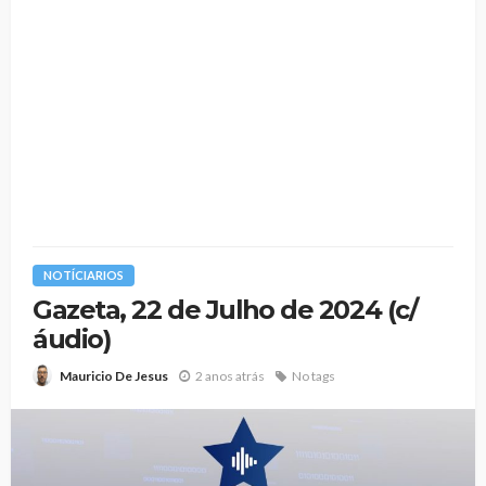
NOTÍCIARIOS
Gazeta, 22 de Julho de 2024 (c/
áudio)
2 anos atrás
No tags
Mauricio De Jesus