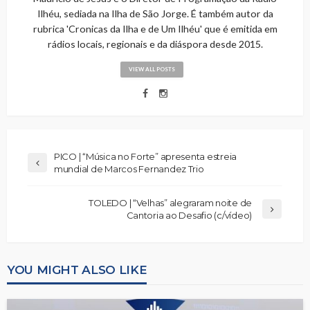
Ilhéu, sediada na Ilha de São Jorge. É também autor da
rubrica 'Cronicas da Ilha e de Um Ilhéu' que é emitida em
rádios locais, regionais e da diáspora desde 2015.
VIEW ALL POSTS
PICO | “Música no Forte” apresenta estreia
mundial de Marcos Fernandez Trio
TOLEDO | “Velhas” alegraram noite de
Cantoria ao Desafio (c/vídeo)
YOU MIGHT ALSO LIKE