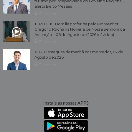
turismo por incapacidade do Governo Regional”,
alerta Berto Messias
2 dias atrás
TURLOCK | Homilia proferida pelo Monsenhor
Gregório Rocha na Novena de Nossa Senhora da
Assunção – 06 de Agosto de 2026 (c/ vídeo)
2 dias atrás
XTB | Destaques da manhã nos mercados, 07 de
Agosto de 2026
2 dias atrás
Instale as nossas APPS