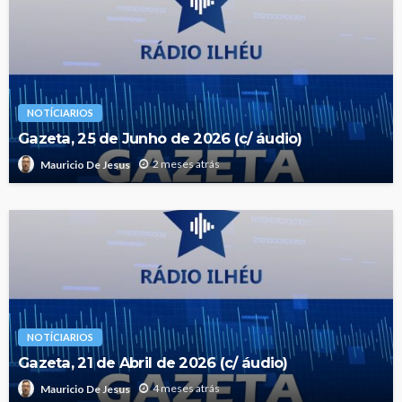
NOTÍCIARIOS
Gazeta, 25 de Junho de 2026 (c/ áudio)
2 meses atrás
Mauricio De Jesus
NOTÍCIARIOS
Gazeta, 21 de Abril de 2026 (c/ áudio)
4 meses atrás
Mauricio De Jesus