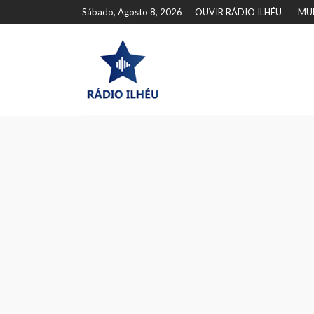
Sábado, Agosto 8, 2026
OUVIR RÁDIO ILHÉU
MU