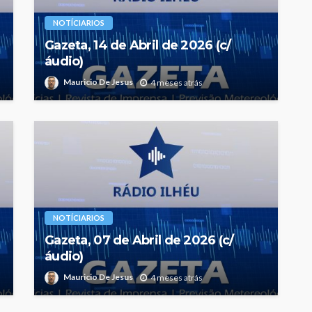
NOTÍCIARIOS
Gazeta, 14 de Abril de 2026 (c/
áudio)
Mauricio De Jesus
4 meses atrás
NOTÍCIARIOS
Gazeta, 07 de Abril de 2026 (c/
áudio)
Mauricio De Jesus
4 meses atrás