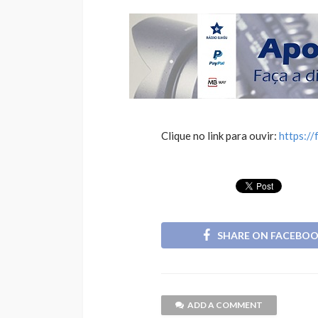
Clique no link para ouvir:
https:/
SHARE ON FACEBO
ADD A COMMENT