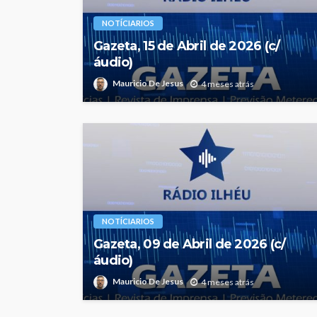
NOTÍCIARIOS
Gazeta, 15 de Abril de 2026 (c/
áudio)
Mauricio De Jesus
4 meses atrás
NOTÍCIARIOS
Gazeta, 09 de Abril de 2026 (c/
áudio)
Mauricio De Jesus
4 meses atrás