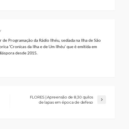
r
r de Programação da Rádio Ilhéu, sediada na Ilha de São
rica 'Cronicas da Ilha e de Um Ilhéu' que é emitida em
 diáspora desde 2015.
FLORES | Apreensão de 8,30 quilos
de lapas em época de defeso