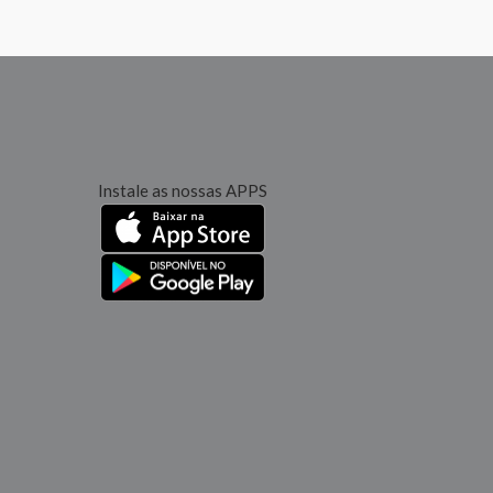
Instale as nossas APPS