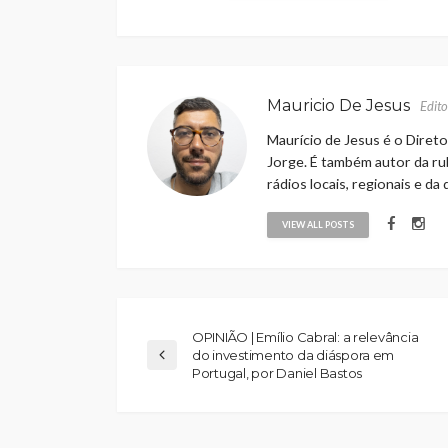
Mauricio De Jesus
Edito
Maurício de Jesus é o Direto
Jorge. É também autor da rub
rádios locais, regionais e da
VIEW ALL POSTS
OPINIÃO | Emílio Cabral: a relevância
do investimento da diáspora em
Portugal, por Daniel Bastos