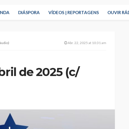
ENDA
DIÁSPORA
VÍDEOS | REPORTAGENS
OUVIR RÁ
 áudio)
Abr. 22, 2025 at 10:31 am
ril de 2025 (c/