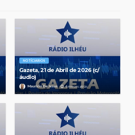
NOTÍCIARIOS
Gazeta, 21 de Abril de 2026 (c/
áudio)
Mauricio De Jesus
4 meses atrás