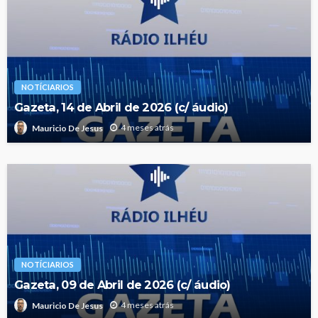
NOTÍCIARIOS
Gazeta, 14 de Abril de 2026 (c/ áudio)
4 meses atrás
Mauricio De Jesus
NOTÍCIARIOS
Gazeta, 09 de Abril de 2026 (c/ áudio)
4 meses atrás
Mauricio De Jesus