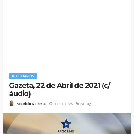
NOTÍCIARIOS
Gazeta, 22 de Abril de 2021 (c/
áudio)
5 anos atrás
No tags
Mauricio De Jesus