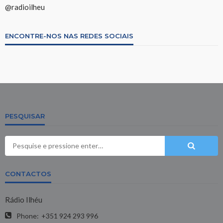
@radioilheu
ENCONTRE-NOS NAS REDES SOCIAIS
PESQUISAR
CONTACTOS
Rádio Ilhéu
Phone:
+351 924 293 996