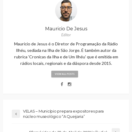
Mauricio De Jesus
Editor
Maurício de Jesus é o Diretor de Programação da Rádio
Ilhéu, sediada na Ilha de São Jorge. É também autor da
rubrica 'Cronicas da Ilha e de Um Ilhéu' que é emitida em
rádios locais, regionais e da diáspora desde 2015.
VIEW ALL POSTS
VELAS – Município prepara expositores para
núcleo museológico “A Queijaria”