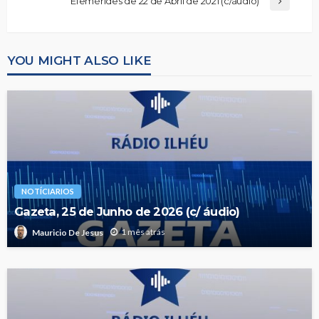
Efemérides de 22 de Abril de 2021 (c/áudio)
YOU MIGHT ALSO LIKE
NOTÍCIARIOS
Gazeta, 25 de Junho de 2026 (c/ áudio)
1 mês atrás
Mauricio De Jesus