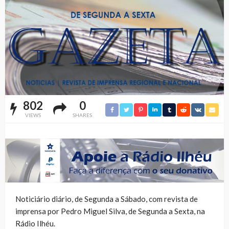
802
0
VIEWS
SHARES
Noticiário diário, de Segunda a Sábado, com revista de
imprensa por Pedro Miguel Silva, de Segunda a Sexta, na
Rádio Ilhéu.