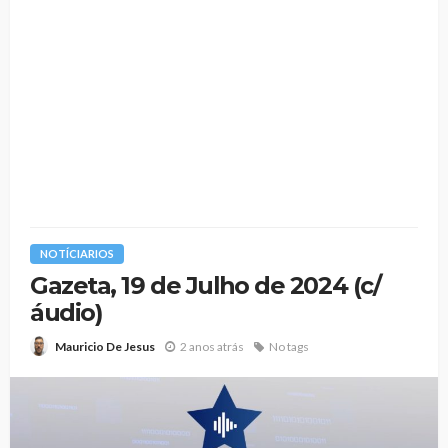
NOTÍCIARIOS
Gazeta, 19 de Julho de 2024 (c/
áudio)
2 anos atrás
No tags
Mauricio De Jesus