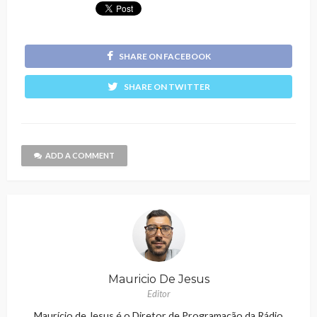
SHARE ON FACEBOOK
SHARE ON TWITTER
ADD A COMMENT
Mauricio De Jesus
Editor
Maurício de Jesus é o Diretor de Programação da Rádio