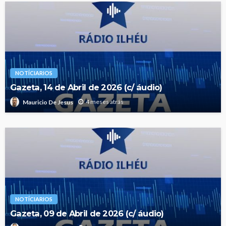
NOTÍCIARIOS
Gazeta, 14 de Abril de 2026 (c/ áudio)
4 meses atrás
Mauricio De Jesus
NOTÍCIARIOS
Gazeta, 09 de Abril de 2026 (c/ áudio)