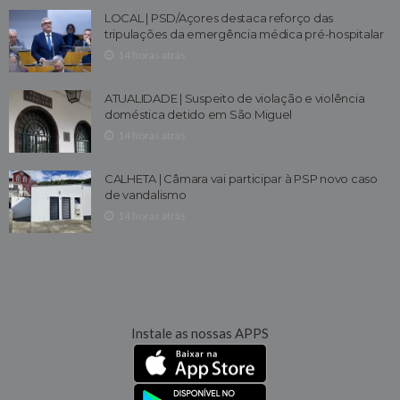
LOCAL | PSD/Açores destaca reforço das
tripulações da emergência médica pré-hospitalar
14 horas atrás
ATUALIDADE | Suspeito de violação e violência
doméstica detido em São Miguel
14 horas atrás
CALHETA | Câmara vai participar à PSP novo caso
de vandalismo
14 horas atrás
Instale as nossas APPS