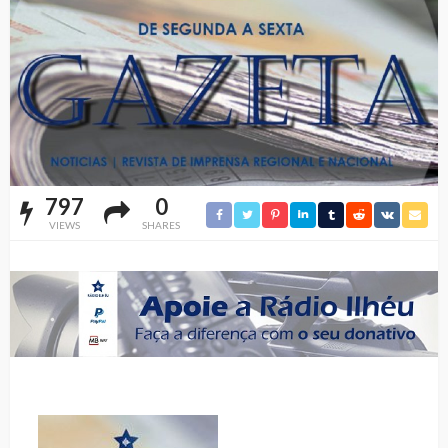
797
0
VIEWS
SHARES