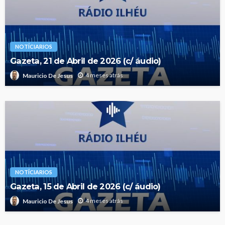
NOTÍCIARIOS
Gazeta, 21 de Abril de 2026 (c/ áudio)
4 meses atrás
Mauricio De Jesus
NOTÍCIARIOS
Gazeta, 15 de Abril de 2026 (c/ áudio)
4 meses atrás
Mauricio De Jesus