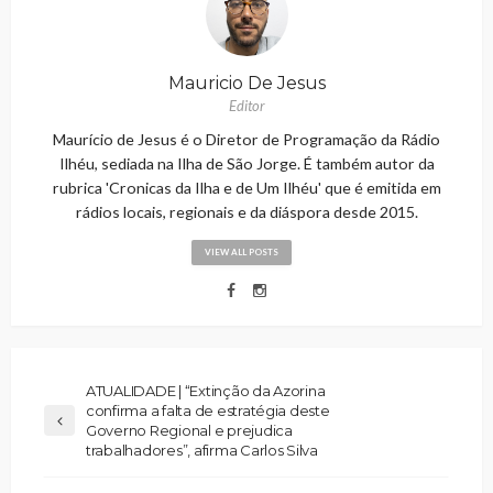
Mauricio De Jesus
Editor
Maurício de Jesus é o Diretor de Programação da Rádio
Ilhéu, sediada na Ilha de São Jorge. É também autor da
rubrica 'Cronicas da Ilha e de Um Ilhéu' que é emitida em
rádios locais, regionais e da diáspora desde 2015.
VIEW ALL POSTS
ATUALIDADE | “Extinção da Azorina
confirma a falta de estratégia deste
Governo Regional e prejudica
trabalhadores”, afirma Carlos Silva