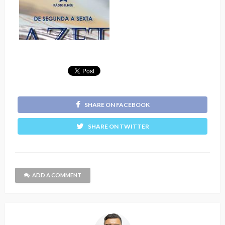
SHARE ON FACEBOOK
SHARE ON TWITTER
ADD A COMMENT