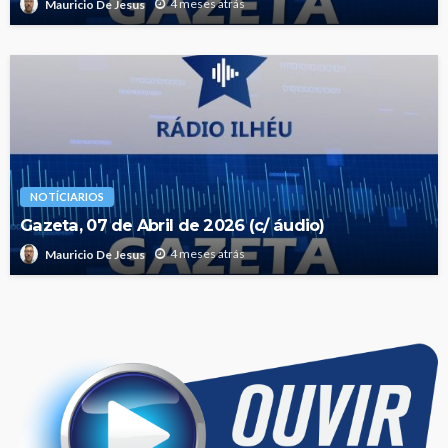
4 meses atrás
Mauricio De Jesus
NOTÍCIARIOS
Gazeta, 07 de Abril de 2026 (c/ áudio)
4 meses atrás
Mauricio De Jesus