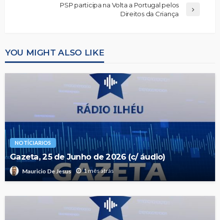
PSP participa na Volta a Portugal pelos
Direitos da Criança
YOU MIGHT ALSO LIKE
NOTÍCIARIOS
Gazeta, 25 de Junho de 2026 (c/ áudio)
1 mês atrás
Mauricio De Jesus