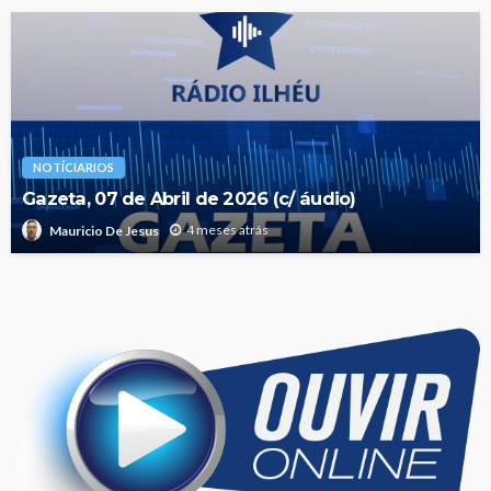
NOTÍCIARIOS
Gazeta, 07 de Abril de 2026 (c/ áudio)
4 meses atrás
Mauricio De Jesus