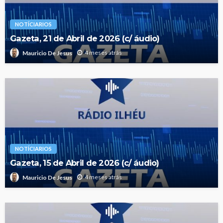
NOTÍCIARIOS
Gazeta, 21 de Abril de 2026 (c/ áudio)
4 meses atrás
Mauricio De Jesus
NOTÍCIARIOS
Gazeta, 15 de Abril de 2026 (c/ áudio)
4 meses atrás
Mauricio De Jesus