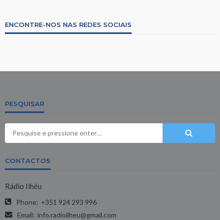
ENCONTRE-NOS NAS REDES SOCIAIS
PESQUISAR
CONTACTOS
Rádio Ilhéu
Phone:
+351 924 293 996
Email:
info.radioilheu@gmail.com