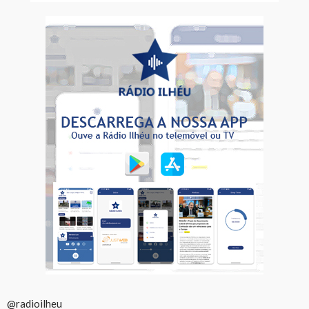
@radioilheu