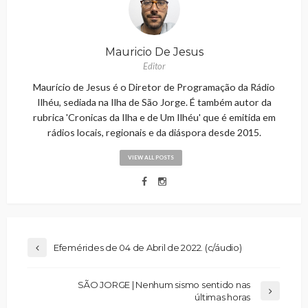
Mauricio De Jesus
Editor
Maurício de Jesus é o Diretor de Programação da Rádio
Ilhéu, sediada na Ilha de São Jorge. É também autor da
rubrica 'Cronicas da Ilha e de Um Ilhéu' que é emitida em
rádios locais, regionais e da diáspora desde 2015.
VIEW ALL POSTS
Efemérides de 04 de Abril de 2022. (c/áudio)
SÃO JORGE | Nenhum sismo sentido nas
últimas horas