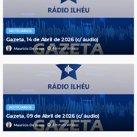
NOTÍCIARIOS
Gazeta, 14 de Abril de 2026 (c/ áudio)
4 meses atrás
Mauricio De Jesus
NOTÍCIARIOS
Gazeta, 09 de Abril de 2026 (c/ áudio)
4 meses atrás
Mauricio De Jesus