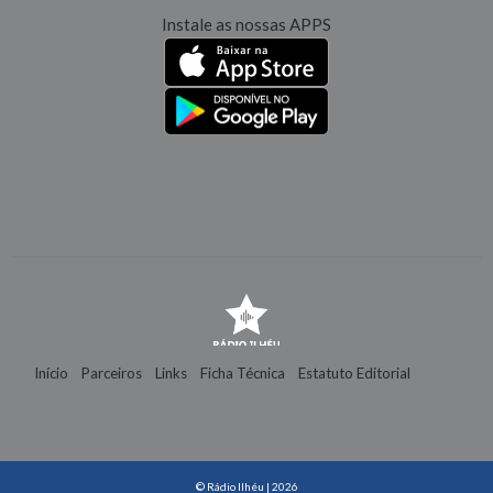
Instale as nossas APPS
Início
Parceiros
Links
Ficha Técnica
Estatuto Editorial
Contactos
© Rádio Ilhéu | 2026