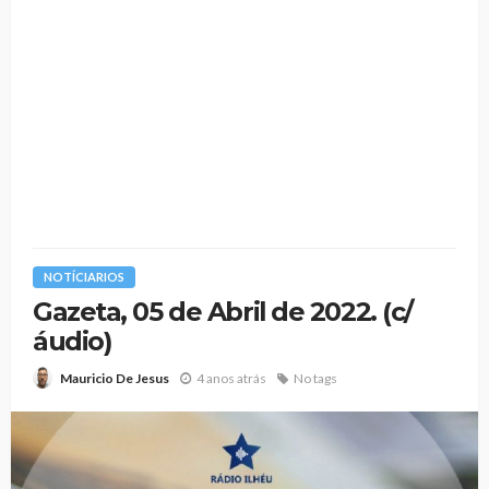
NOTÍCIARIOS
Gazeta, 05 de Abril de 2022. (c/
áudio)
4 anos atrás
No tags
Mauricio De Jesus