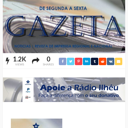
1.2K
0
VIEWS
SHARES