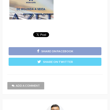
SHARE ON FACEBOOK
SHARE ON TWITTER
ADD A COMMENT