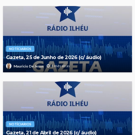
NOTÍCIARIOS
Gazeta, 25 de Junho de 2026 (c/ áudio)
1 mês atrás
Mauricio De Jesus
NOTÍCIARIOS
Gazeta, 21 de Abril de 2026 (c/ áudio)