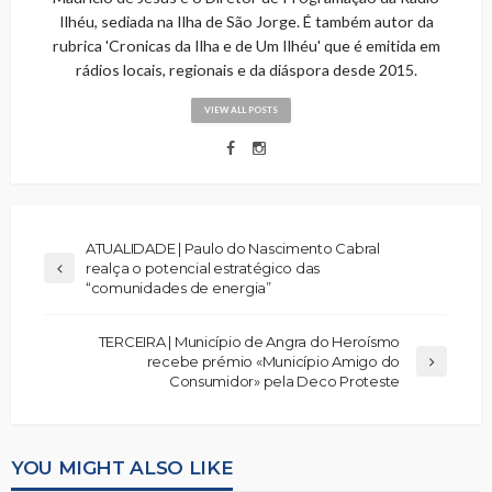
Ilhéu, sediada na Ilha de São Jorge. É também autor da
rubrica 'Cronicas da Ilha e de Um Ilhéu' que é emitida em
rádios locais, regionais e da diáspora desde 2015.
VIEW ALL POSTS
ATUALIDADE | Paulo do Nascimento Cabral
realça o potencial estratégico das
“comunidades de energia”
TERCEIRA | Município de Angra do Heroísmo
recebe prémio «Município Amigo do
Consumidor» pela Deco Proteste
YOU MIGHT ALSO LIKE