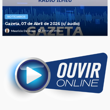
NOTÍCIARIOS
Gazeta, 07 de Abril de 2026 (c/ áudio)
4 meses atrás
Mauricio De Jesus