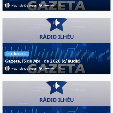
4 meses atrás
Mauricio De Jesus
NOTÍCIARIOS
Gazeta, 15 de Abril de 2026 (c/ áudio)
4 meses atrás
Mauricio De Jesus