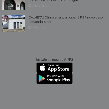
3 horas atrás
CALHETA | Câmara vai participar à PSP novo caso
de vandalismo
3 horas atrás
Instale as nossas APPS