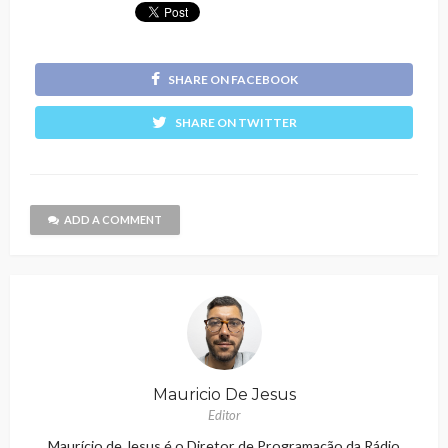
SHARE ON FACEBOOK
SHARE ON TWITTER
ADD A COMMENT
Mauricio De Jesus
Editor
Maurício de Jesus é o Diretor de Programação da Rádio