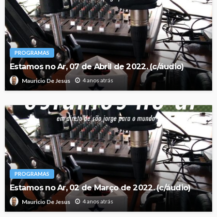
PROGRAMAS
Estamos no Ar, 07 de Abril de 2022. (c/áudio)
4 anos atrás
Mauricio De Jesus
PROGRAMAS
Estamos no Ar, 02 de Março de 2022. (c/áudio)
4 anos atrás
Mauricio De Jesus