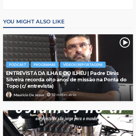
YOU MIGHT ALSO LIKE
PODCAST
PROGRAMAS
VÍDEOS | REPORTAGENS
ENTREVISTA DA ILHA E DO ILHÉU | Padre Dinis
Silveira recorda oito anos de missão na Ponta do
Topo (c/ entrevista)
12 meses atrás
Mauricio De Jesus