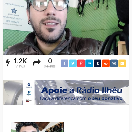
1.2K
0
VIEWS
SHARES