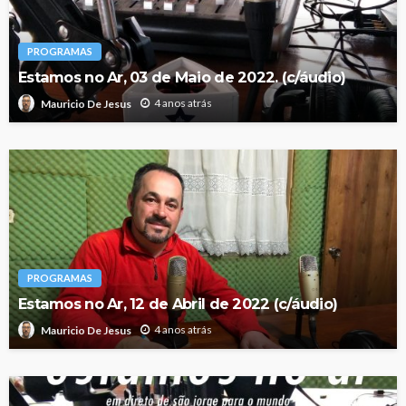
PROGRAMAS
Estamos no Ar, 03 de Maio de 2022. (c/áudio)
4 anos atrás
Mauricio De Jesus
PROGRAMAS
Estamos no Ar, 12 de Abril de 2022 (c/áudio)
4 anos atrás
Mauricio De Jesus