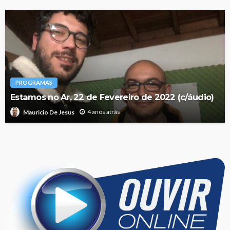
PROGRAMAS
Estamos no Ar, 22 de Fevereiro de 2022 (c/áudio)
4 anos atrás
Mauricio De Jesus