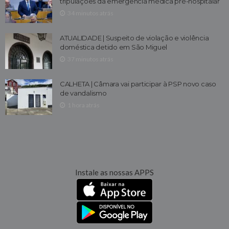
tripulações da emergência médica pré-hospitalar
34 minutos atrás
ATUALIDADE | Suspeito de violação e violência
doméstica detido em São Miguel
37 minutos atrás
CALHETA | Câmara vai participar à PSP novo caso
de vandalismo
1 hora atrás
Instale as nossas APPS