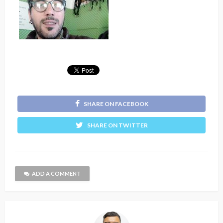
SHARE ON FACEBOOK
SHARE ON TWITTER
ADD A COMMENT