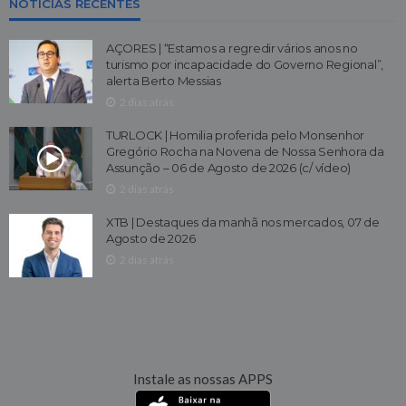
NOTICIAS RECENTES
AÇORES | “Estamos a regredir vários anos no
turismo por incapacidade do Governo Regional”,
alerta Berto Messias
2 dias atrás
TURLOCK | Homilia proferida pelo Monsenhor
Gregório Rocha na Novena de Nossa Senhora da
Assunção – 06 de Agosto de 2026 (c/ vídeo)
2 dias atrás
XTB | Destaques da manhã nos mercados, 07 de
Agosto de 2026
2 dias atrás
Instale as nossas APPS