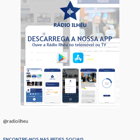
@radioilheu
ENCONTRE-NOS NAS REDES SOCIAIS