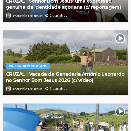
CRUZAL | Senhor Bom Jesus: uma expressão
genuína da identidade açoriana (c/ reportagem)
2 dias atrás
Mauricio De Jesus
VÍDEOS | REPORTAGENS
CRUZAL | Vacada da Ganadaria António Leonardo
no Senhor Bom Jesus 2026 (c/ vídeo)
3 dias atrás
Mauricio De Jesus