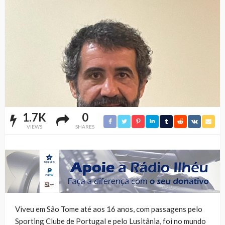
1.7K
0
VIEWS
SHARES
Viveu em São Tome até aos 16 anos, com passagens pelo
Sporting Clube de Portugal e pelo Lusitânia, foi no mundo