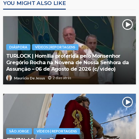
YOU MIGHT ALSO LIKE
DIÁSPORA
VÍDEOS | REPORTAGENS
TURLOCK | Homilia proferida pelo Monsenhor
Gregório Rocha na Novena de Nossa Senhora da
Assunção – 06 de Agosto de 2026 (c/ vídeo)
2 dias atrás
Mauricio De Jesus
SÃO JORGE
VÍDEOS | REPORTAGENS