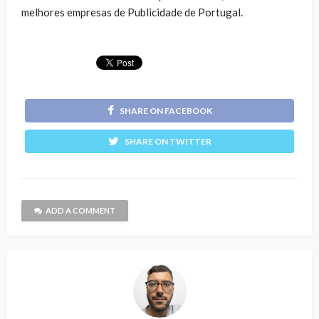
melhores empresas de Publicidade de Portugal.
SHARE ON FACEBOOK
SHARE ON TWITTER
ADD A COMMENT