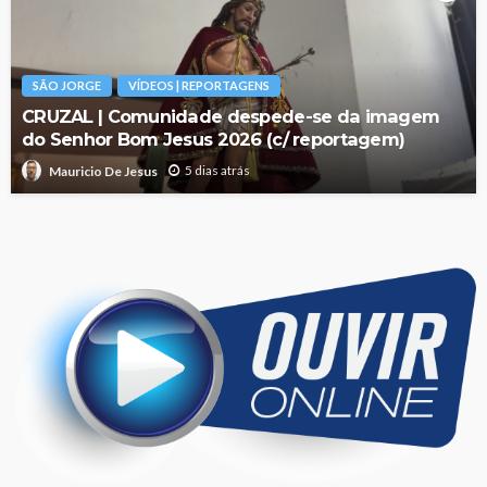
SÃO JORGE
VÍDEOS | REPORTAGENS
CRUZAL | Comunidade despede-se da imagem
do Senhor Bom Jesus 2026 (c/ reportagem)
5 dias atrás
Mauricio De Jesus