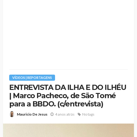
VÍDEOS | REPORTAGENS
ENTREVISTA DA ILHA E DO ILHÉU
| Marco Pacheco, de São Tomé
para a BBDO. (c/entrevista)
4 anos atrás
No tags
Mauricio De Jesus