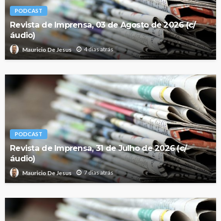
PODCAST
Revista de Imprensa, 03 de Agosto de 2026 (c/
áudio)
4 dias atrás
Mauricio De Jesus
PODCAST
Revista de Imprensa, 31 de Julho de 2026 (c/
áudio)
7 dias atrás
Mauricio De Jesus