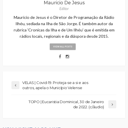
Mauricio De Jesus
Editor
Maurício de Jesus é o Diretor de Programação da Rádio
Ilhéu, sediada na Ilha de São Jorge. É também autor da
rubrica 'Cronicas da Ilha e de Um Ilhéu' que é emitida em
rádios locais, regionais e da diáspora desde 2015.
VIEW ALL POSTS
VELAS | Covid-19. Proteja-se a si e aos
outros, apela o Município Velense
TOPO | Eucaristia Dominical, 30 de Janeiro
de 2022. (c/áudio)