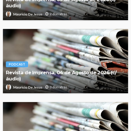
áudio)
2 dias atrás
Mauricio De Jesus
PODCAST
Revista de Imprensa, 04 de Agosto de 2026 (c/
áudio)
3 dias atrás
Mauricio De Jesus