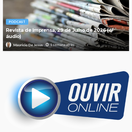
PODCAST
Revista de Imprensa, 29 de Julho de 2026 (c/
áudio)
1 semana atrás
Mauricio De Jesus