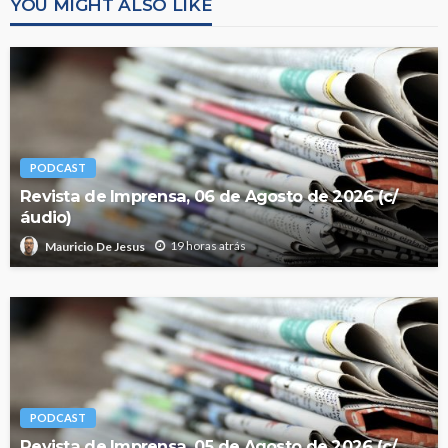
YOU MIGHT ALSO LIKE
PODCAST
Revista de Imprensa, 06 de Agosto de 2026 (c/
áudio)
19 horas atrás
Mauricio De Jesus
PODCAST
Revista de Imprensa, 05 de Agosto de 2026 (c/