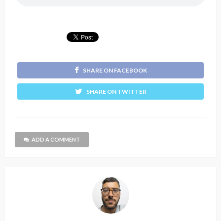
SHARE ON FACEBOOK
SHARE ON TWITTER
ADD A COMMENT