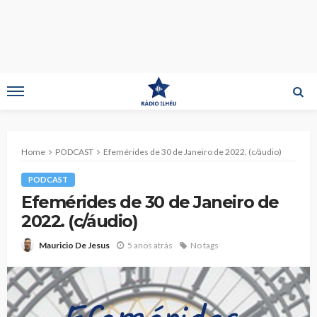
Home
PODCAST
Efemérides de 30 de Janeiro de 2022. (c/áudio)
PODCAST
Efemérides de 30 de Janeiro de
2022. (c/áudio)
5 anos atrás
No tags
Mauricio De Jesus