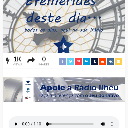
1K
0
VIEWS
SHARES