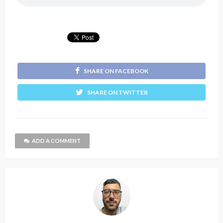
SHARE ON FACEBOOK
SHARE ON TWITTER
ADD A COMMENT