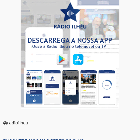
@radioilheu