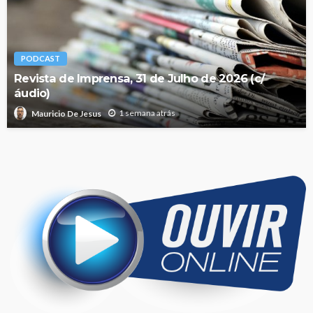
PODCAST
Revista de Imprensa, 31 de Julho de 2026 (c/
áudio)
1 semana atrás
Mauricio De Jesus