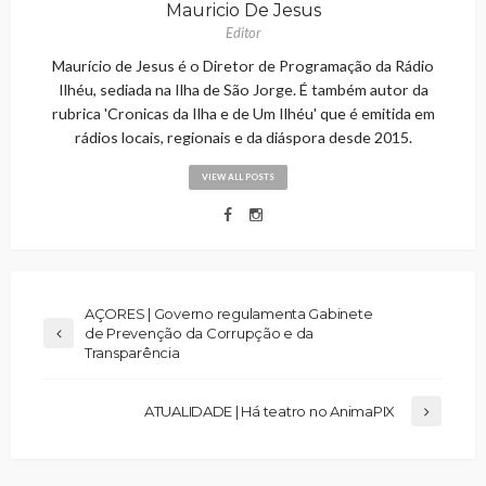
Mauricio De Jesus
Editor
Maurício de Jesus é o Diretor de Programação da Rádio
Ilhéu, sediada na Ilha de São Jorge. É também autor da
rubrica 'Cronicas da Ilha e de Um Ilhéu' que é emitida em
rádios locais, regionais e da diáspora desde 2015.
VIEW ALL POSTS
AÇORES | Governo regulamenta Gabinete
de Prevenção da Corrupção e da
Transparência
ATUALIDADE | Há teatro no AnimaPIX