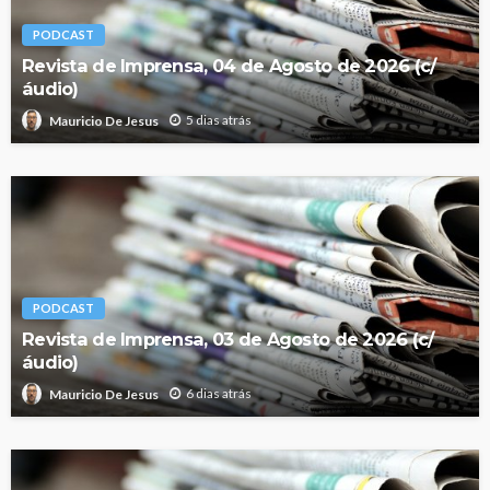
PODCAST
Revista de Imprensa, 04 de Agosto de 2026 (c/
áudio)
5 dias atrás
Mauricio De Jesus
PODCAST
Revista de Imprensa, 03 de Agosto de 2026 (c/
áudio)
6 dias atrás
Mauricio De Jesus