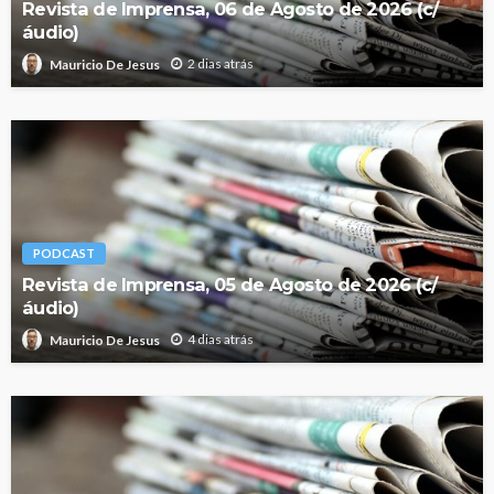
Revista de Imprensa, 06 de Agosto de 2026 (c/
áudio)
2 dias atrás
Mauricio De Jesus
PODCAST
Revista de Imprensa, 05 de Agosto de 2026 (c/
áudio)
4 dias atrás
Mauricio De Jesus