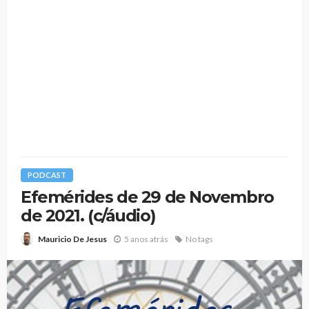
PODCAST
Efemérides de 29 de Novembro
de 2021. (c/áudio)
5 anos atrás
No tags
Mauricio De Jesus