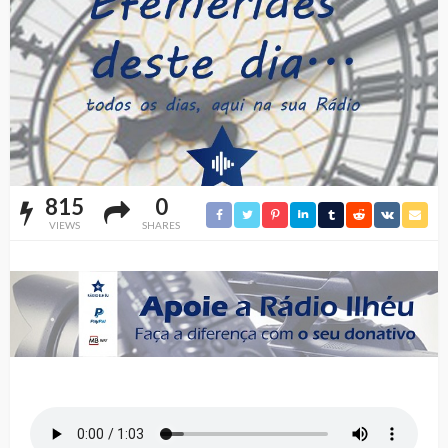
815
0
VIEWS
SHARES