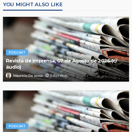
YOU MIGHT ALSO LIKE
PODCAST
Revista de Imprensa, 07 de Agosto de 2026 (c/
áudio)
2 dias atrás
Mauricio De Jesus
PODCAST