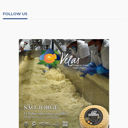
FOLLOW US