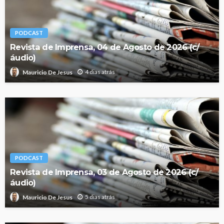
PODCAST
Revista de Imprensa, 04 de Agosto de 2026 (c/
áudio)
4 dias atrás
Mauricio De Jesus
PODCAST
Revista de Imprensa, 03 de Agosto de 2026 (c/
áudio)
5 dias atrás
Mauricio De Jesus