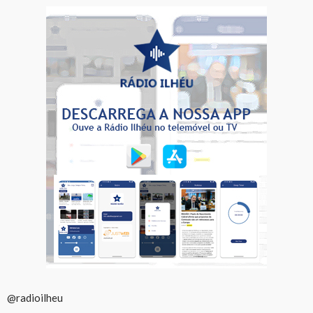
@radioilheu