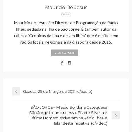
Mauricio De Jesus
Editor
Maurício de Jesus é o Diretor de Programação da Rádio
Ilhéu, sediada na Ilha de São Jorge. É também autor da
rubrica 'Cronicas da Ilha e de Um Ilhéu' que é emitida em
rádios locais, regionais e da diáspora desde 2015.
VIEW ALL POSTS
Gazeta, 29 de Março de 2021 (c/áudio)
SÃO JORGE – Missão Solidária Catequese
São Jorge foi um sucesso. Elizete Silveira e
Fátima Homem estiveram na Rádio Ilhéu a
falar desta iniciativa. (c/vídeo)