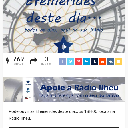
769
0
VIEWS
SHARES
Pode ouvir as Efemérides deste dia… ás 18H00 locais na
Rádio Ilhéu.