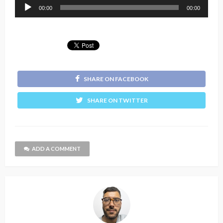
Reprodutor
00:00
00:00
de
áudio
SHARE ON FACEBOOK
SHARE ON TWITTER
ADD A COMMENT