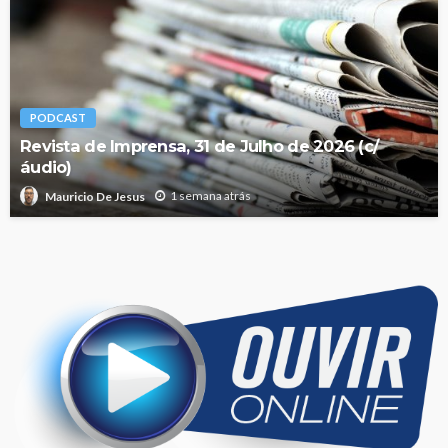
PODCAST
Revista de Imprensa, 31 de Julho de 2026 (c/
áudio)
1 semana atrás
Mauricio De Jesus