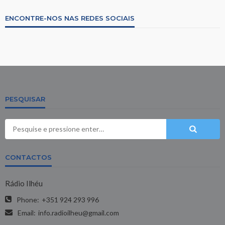
ENCONTRE-NOS NAS REDES SOCIAIS
PESQUISAR
CONTACTOS
Rádio Ilhéu
Phone:
+351 924 293 996
Email:
info.radioilheu@gmail.com