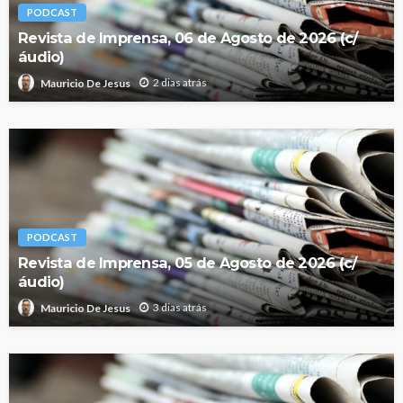
PODCAST
Revista de Imprensa, 06 de Agosto de 2026 (c/
áudio)
2 dias atrás
Mauricio De Jesus
PODCAST
Revista de Imprensa, 05 de Agosto de 2026 (c/
áudio)
3 dias atrás
Mauricio De Jesus