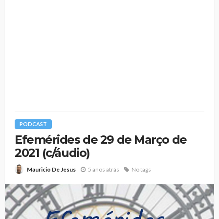
PODCAST
Efemérides de 29 de Março de
2021 (c/áudio)
5 anos atrás
No tags
Mauricio De Jesus