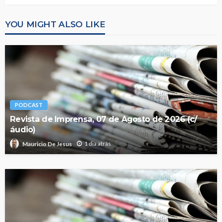
YOU MIGHT ALSO LIKE
PODCAST
Revista de Imprensa, 07 de Agosto de 2026 (c/
áudio)
1 dia atrás
Mauricio De Jesus