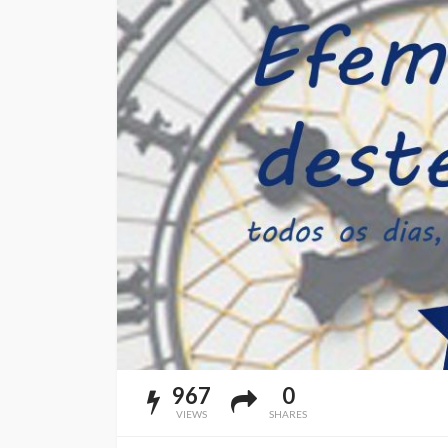
967
0
VIEWS
SHARES