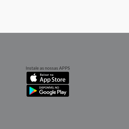
Instale as nossas APPS