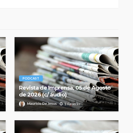
PODCAST
Revista de Imprensa, 05 de Agosto
de 2026 (c/ áudio)
Mauricio De Jesus
1 dia atrás