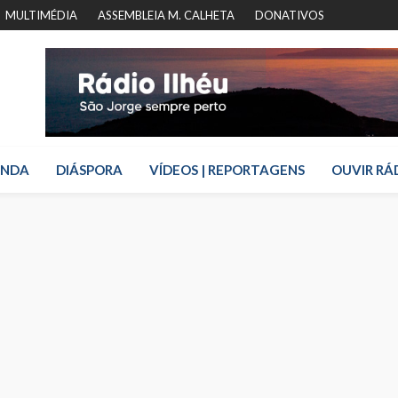
MULTIMÉDIA
ASSEMBLEIA M. CALHETA
DONATIVOS
ENDA
DIÁSPORA
VÍDEOS | REPORTAGENS
OUVIR RÁ