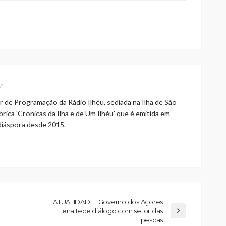
r
r de Programação da Rádio Ilhéu, sediada na Ilha de São
rica 'Cronicas da Ilha e de Um Ilhéu' que é emitida em
 diáspora desde 2015.
ATUALIDADE | Governo dos Açores
enaltece diálogo com setor das
pescas