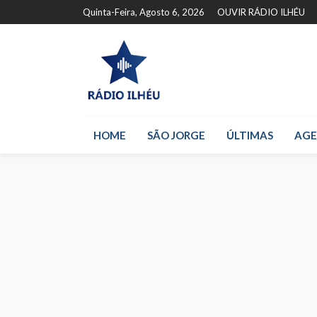
Quinta-Feira, Agosto 6, 2026
OUVIR RÁDIO ILHÉU
HOME
SÃO JORGE
ÚLTIMAS
AG