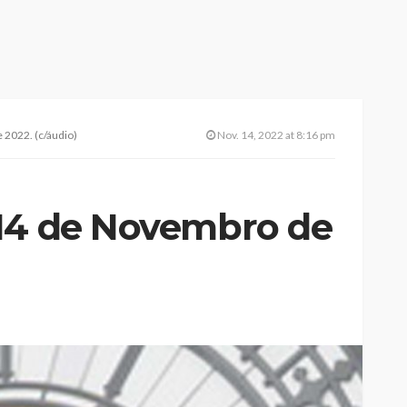
2022. (c/áudio)
Nov. 14, 2022 at 8:16 pm
14 de Novembro de