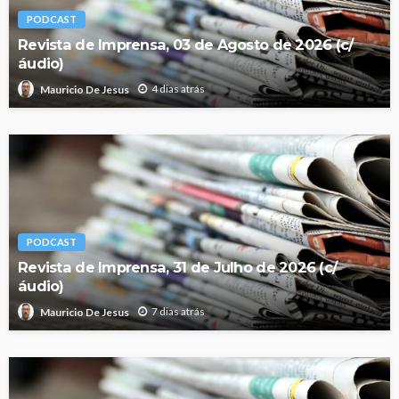
PODCAST
Revista de Imprensa, 03 de Agosto de 2026 (c/
áudio)
4 dias atrás
Mauricio De Jesus
PODCAST
Revista de Imprensa, 31 de Julho de 2026 (c/
áudio)
7 dias atrás
Mauricio De Jesus