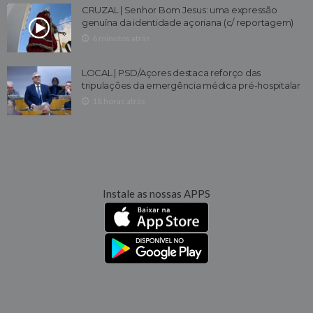
CRUZAL | Senhor Bom Jesus: uma expressão
genuína da identidade açoriana (c/ reportagem)
6 minutos atrás
LOCAL | PSD/Açores destaca reforço das
tripulações da emergência médica pré-hospitalar
18 horas atrás
Instale as nossas APPS