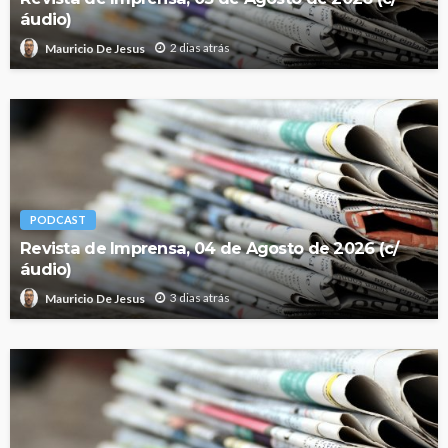
áudio)
2 dias atrás
Mauricio De Jesus
PODCAST
Revista de Imprensa, 04 de Agosto de 2026 (c/
áudio)
3 dias atrás
Mauricio De Jesus