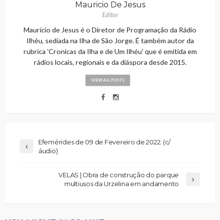
Mauricio De Jesus
Editor
Maurício de Jesus é o Diretor de Programação da Rádio
Ilhéu, sediada na Ilha de São Jorge. É também autor da
rubrica 'Cronicas da Ilha e de Um Ilhéu' que é emitida em
rádios locais, regionais e da diáspora desde 2015.
VIEW ALL POSTS
Efemérides de 09 de Fevereiro de 2022. (c/
áudio)
VELAS | Obra de construção do parque
multiusos da Urzelina em andamento