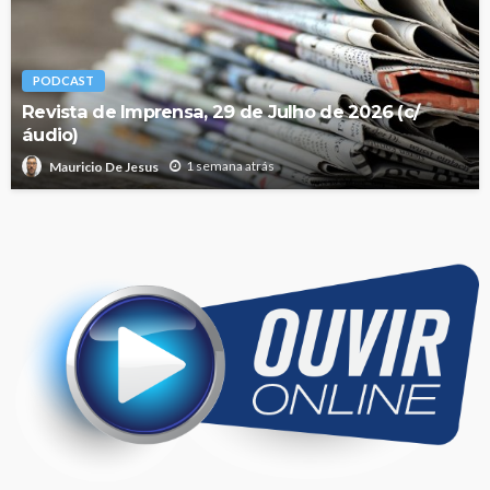
PODCAST
Revista de Imprensa, 29 de Julho de 2026 (c/
áudio)
1 semana atrás
Mauricio De Jesus