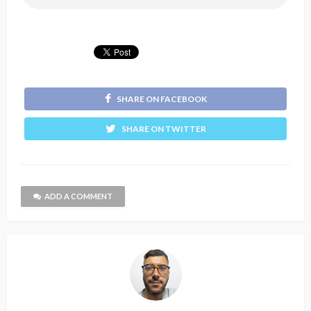
SHARE ON FACEBOOK
SHARE ON TWITTER
ADD A COMMENT