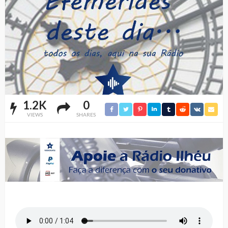
1.2K
0
VIEWS
SHARES