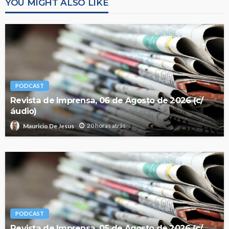
YOU MIGHT ALSO LIKE
PODCAST
Revista de Imprensa, 06 de Agosto de 2026 (c/
áudio)
20 horas atrás
Mauricio De Jesus
PODCAST
Revista de Imprensa, 05 de Agosto de 2026 (c/