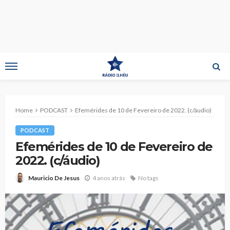
Home
PODCAST
Efemérides de 10 de Fevereiro de 2022. (c/áudio)
PODCAST
Efemérides de 10 de Fevereiro de
2022. (c/áudio)
4 anos atrás
No tags
Mauricio De Jesus