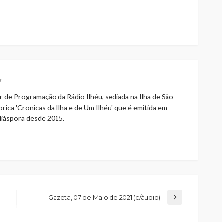
r
r de Programação da Rádio Ilhéu, sediada na Ilha de São
rica 'Cronicas da Ilha e de Um Ilhéu' que é emitida em
 diáspora desde 2015.
Gazeta, 07 de Maio de 2021 (c/áudio)