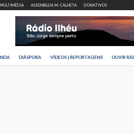
MULTIMÉDIA
ASSEMBLEIA M. CALHETA
DONATIVOS
ENDA
DIÁSPORA
VÍDEOS | REPORTAGENS
OUVIR RÁ