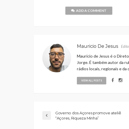
ADD A COMMENT
Mauricio De Jesus
Edito
Maurício de Jesus é o Direto
Jorge. É também autor da rub
rádios locais, regionais e da
VIEW ALL POSTS
​​​​​​​Governo dos Açores promove ateliê
“Açores, Riqueza Minha”