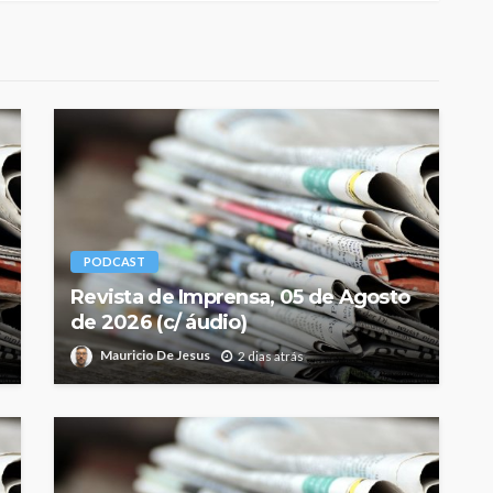
PODCAST
Revista de Imprensa, 05 de Agosto
de 2026 (c/ áudio)
Mauricio De Jesus
2 dias atrás