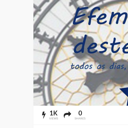
1K
0
VIEWS
SHARES