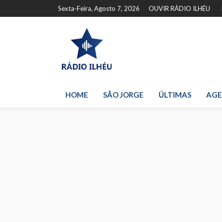
Sexta-Feira, Agosto 7, 2026
OUVIR RÁDIO ILHÉU
HOME
SÃO JORGE
ÚLTIMAS
AG