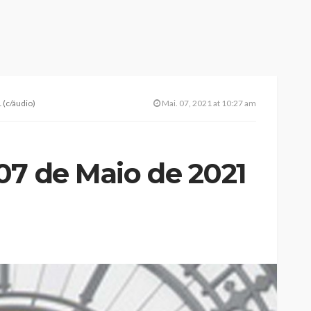
 (c/áudio)
Mai. 07, 2021 at 10:27 am
07 de Maio de 2021