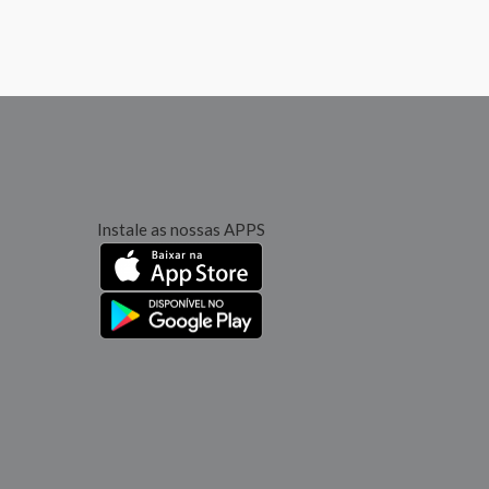
Instale as nossas APPS