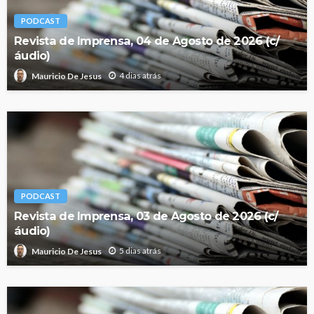
PODCAST
Revista de Imprensa, 04 de Agosto de 2026 (c/
áudio)
4 dias atrás
Mauricio De Jesus
PODCAST
Revista de Imprensa, 03 de Agosto de 2026 (c/
áudio)
5 dias atrás
Mauricio De Jesus