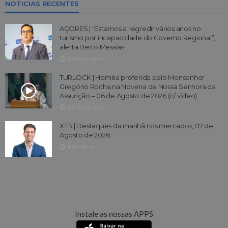
NOTICIAS RECENTES
AÇORES | “Estamos a regredir vários anos no
turismo por incapacidade do Governo Regional”,
alerta Berto Messias
22 horas atrás
TURLOCK | Homilia proferida pelo Monsenhor
Gregório Rocha na Novena de Nossa Senhora da
Assunção – 06 de Agosto de 2026 (c/ vídeo)
23 horas atrás
XTB | Destaques da manhã nos mercados, 07 de
Agosto de 2026
1 dia atrás
Instale as nossas APPS