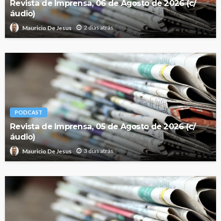
Revista de Imprensa, 06 de Agosto de 2026 (c/
áudio)
2 dias atrás
Mauricio De Jesus
PODCAST
Revista de Imprensa, 05 de Agosto de 2026 (c/
áudio)
3 dias atrás
Mauricio De Jesus