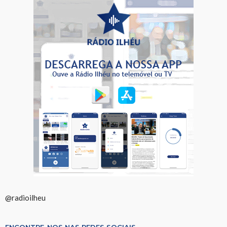
@radioilheu
ENCONTRE-NOS NAS REDES SOCIAIS