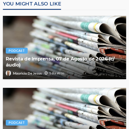
YOU MIGHT ALSO LIKE
PODCAST
Revista de Imprensa, 07 de Agosto de 2026 (c/
áudio)
1 dia atrás
Mauricio De Jesus
PODCAST