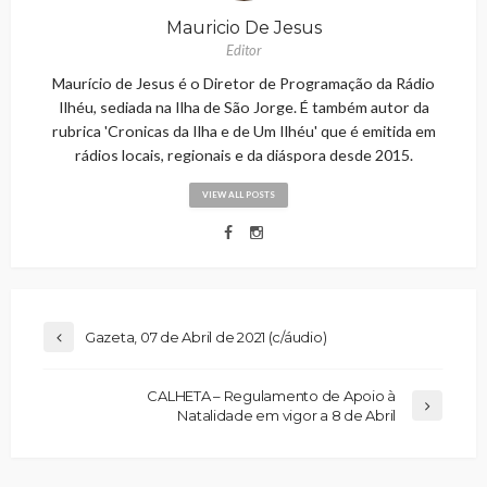
Mauricio De Jesus
Editor
Maurício de Jesus é o Diretor de Programação da Rádio
Ilhéu, sediada na Ilha de São Jorge. É também autor da
rubrica 'Cronicas da Ilha e de Um Ilhéu' que é emitida em
rádios locais, regionais e da diáspora desde 2015.
VIEW ALL POSTS
Gazeta, 07 de Abril de 2021 (c/áudio)
CALHETA – Regulamento de Apoio à
Natalidade em vigor a 8 de Abril