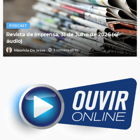
PODCAST
Revista de Imprensa, 31 de Julho de 2026 (c/
áudio)
1 semana atrás
Mauricio De Jesus