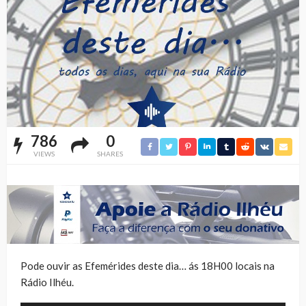
786
0
VIEWS
SHARES
Pode ouvir as Efemérides deste dia… ás 18H00 locais na
Rádio Ilhéu.