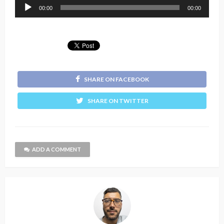
Reprodutor
00:00
00:00
de
áudio
SHARE ON FACEBOOK
SHARE ON TWITTER
ADD A COMMENT