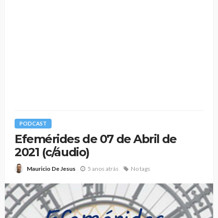
PODCAST
Efemérides de 07 de Abril de
2021 (c/áudio)
5 anos atrás
No tags
Mauricio De Jesus