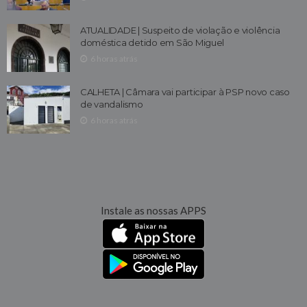
ATUALIDADE | Suspeito de violação e violência
doméstica detido em São Miguel
6 horas atrás
CALHETA | Câmara vai participar à PSP novo caso
de vandalismo
6 horas atrás
Instale as nossas APPS