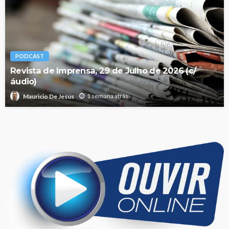
PODCAST
Revista de Imprensa, 29 de Julho de 2026 (c/
áudio)
1 semana atrás
Mauricio De Jesus