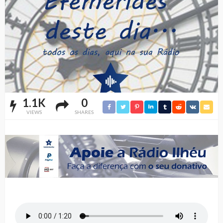
1.1K
0
VIEWS
SHARES