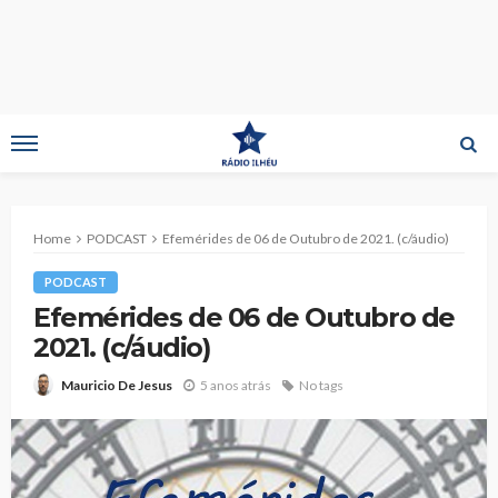
Home
PODCAST
Efemérides de 06 de Outubro de 2021. (c/áudio)
PODCAST
Efemérides de 06 de Outubro de
2021. (c/áudio)
5 anos atrás
No tags
Mauricio De Jesus