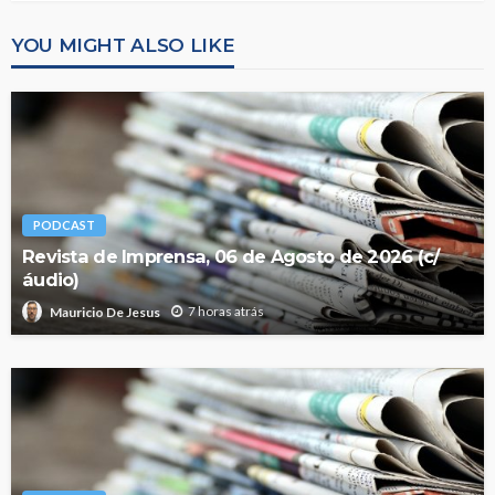
YOU MIGHT ALSO LIKE
PODCAST
Revista de Imprensa, 06 de Agosto de 2026 (c/
áudio)
7 horas atrás
Mauricio De Jesus