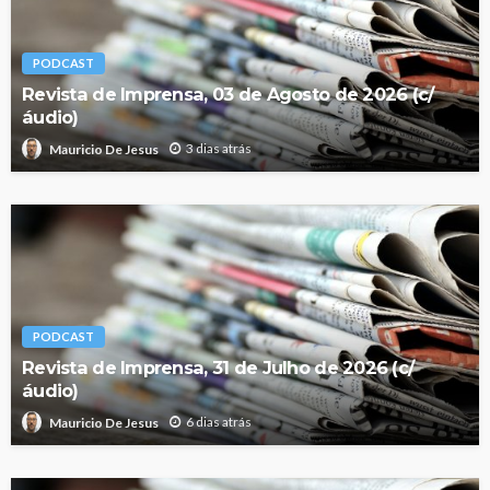
PODCAST
Revista de Imprensa, 03 de Agosto de 2026 (c/
áudio)
3 dias atrás
Mauricio De Jesus
PODCAST
Revista de Imprensa, 31 de Julho de 2026 (c/
áudio)
6 dias atrás
Mauricio De Jesus