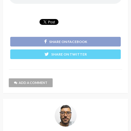
SHARE ON FACEBOOK
SHARE ON TWITTER
ADD A COMMENT