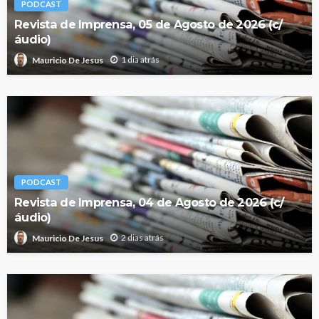
PODCAST
Revista de Imprensa, 05 de Agosto de 2026 (c/
áudio)
1 dia atrás
Mauricio De Jesus
PODCAST
Revista de Imprensa, 04 de Agosto de 2026 (c/
áudio)
2 dias atrás
Mauricio De Jesus