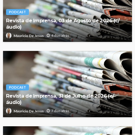
PODCAST
Revista de Imprensa, 03 de Agosto de 2026 (c/
áudio)
4 dias atrás
Mauricio De Jesus
PODCAST
Revista de Imprensa, 31 de Julho de 2026 (c/
áudio)
7 dias atrás
Mauricio De Jesus