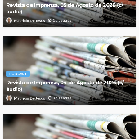
Revista de Imprensa, 05 de Agosto de 2026 (c/
áudio)
2 dias atrás
Mauricio De Jesus
PODCAST
Revista de Imprensa, 04 de Agosto de 2026 (c/
áudio)
3 dias atrás
Mauricio De Jesus