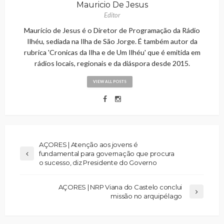
Mauricio De Jesus
Editor
Maurício de Jesus é o Diretor de Programação da Rádio
Ilhéu, sediada na Ilha de São Jorge. É também autor da
rubrica 'Cronicas da Ilha e de Um Ilhéu' que é emitida em
rádios locais, regionais e da diáspora desde 2015.
VIEW ALL POSTS
AÇORES | Atenção aos jovens é
fundamental para governação que procura
o sucesso, diz Presidente do Governo
AÇORES | NRP Viana do Castelo conclui
missão no arquipélago