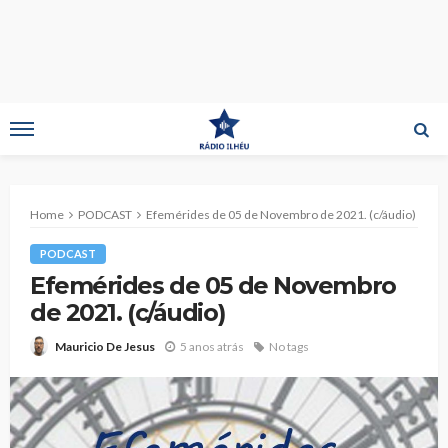
Home
PODCAST
Efemérides de 05 de Novembro de 2021. (c/áudio)
PODCAST
Efemérides de 05 de Novembro
de 2021. (c/áudio)
5 anos atrás
No tags
Mauricio De Jesus