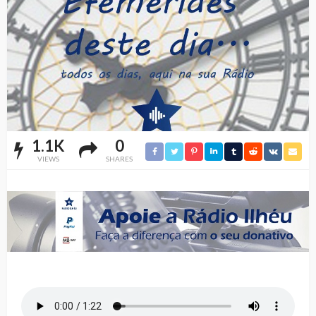
1.1K
0
VIEWS
SHARES