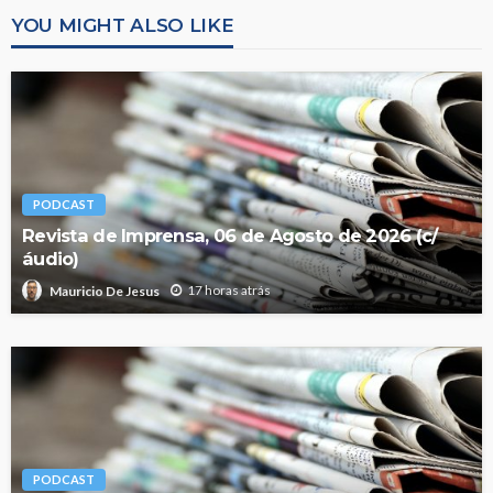
YOU MIGHT ALSO LIKE
PODCAST
Revista de Imprensa, 06 de Agosto de 2026 (c/
áudio)
17 horas atrás
Mauricio De Jesus
PODCAST