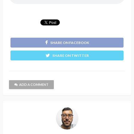
SHARE ON FACEBOOK
SHARE ON TWITTER
ADD A COMMENT