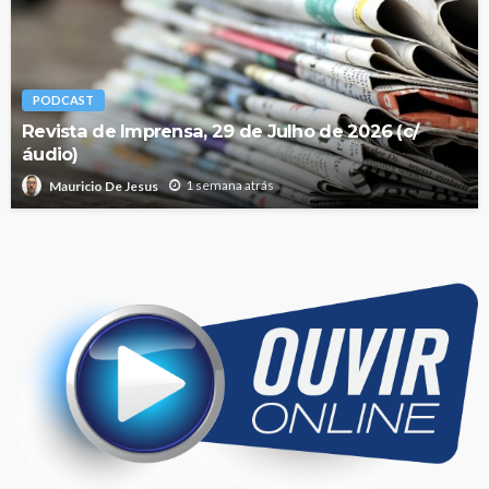
PODCAST
Revista de Imprensa, 29 de Julho de 2026 (c/
áudio)
1 semana atrás
Mauricio De Jesus