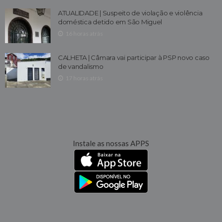
ATUALIDADE | Suspeito de violação e violência
doméstica detido em São Miguel
16 horas atrás
CALHETA | Câmara vai participar à PSP novo caso
de vandalismo
17 horas atrás
Instale as nossas APPS