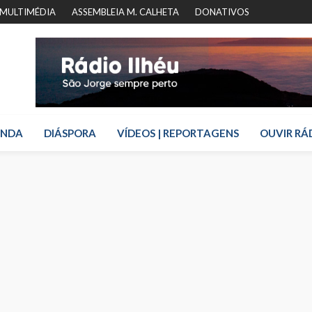
MULTIMÉDIA
ASSEMBLEIA M. CALHETA
DONATIVOS
ENDA
DIÁSPORA
VÍDEOS | REPORTAGENS
OUVIR RÁ