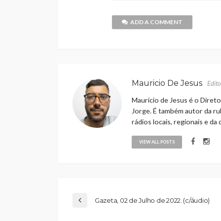
ADD A COMMENT
Mauricio De Jesus
Edito
Maurício de Jesus é o Direto
Jorge. É também autor da rub
rádios locais, regionais e da
VIEW ALL POSTS
Gazeta, 02 de Julho de 2022. (c/áudio)