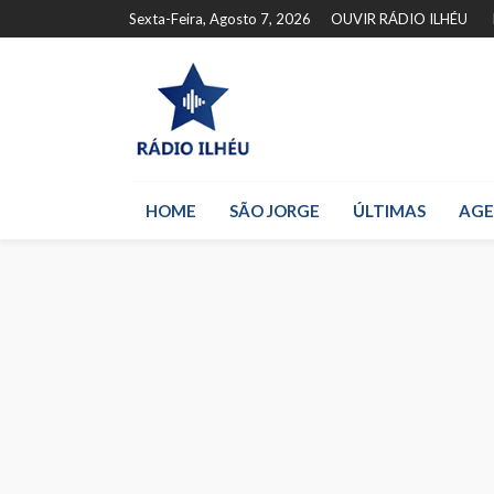
Sexta-Feira, Agosto 7, 2026
OUVIR RÁDIO ILHÉU
HOME
SÃO JORGE
ÚLTIMAS
AG