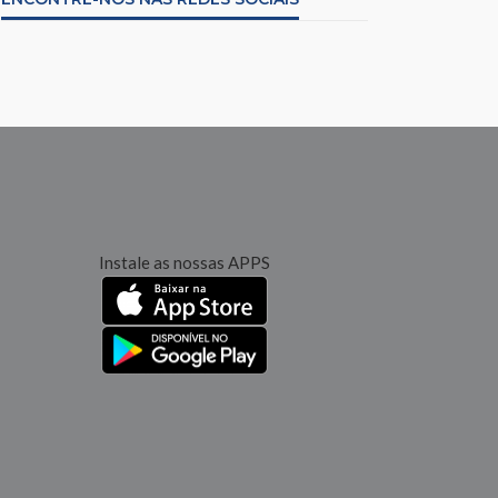
Instale as nossas APPS