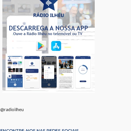
@radioilheu
ENCONTRE-NOS NAS REDES SOCIAIS