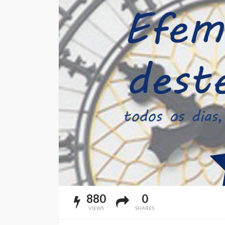
880
0
VIEWS
SHARES