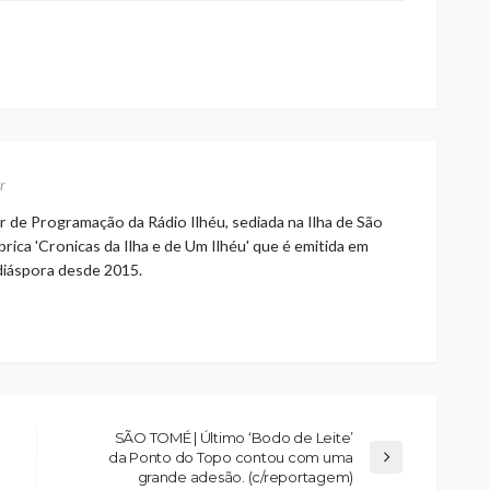
r
r de Programação da Rádio Ilhéu, sediada na Ilha de São
rica 'Cronicas da Ilha e de Um Ilhéu' que é emitida em
 diáspora desde 2015.
SÃO TOMÉ | Último ‘Bodo de Leite’
da Ponto do Topo contou com uma
grande adesão. (c/reportagem)