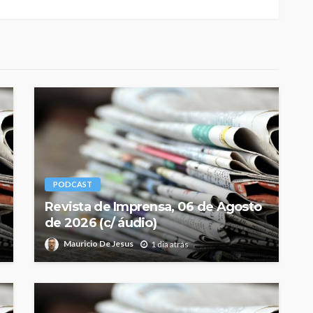
PODCAST
Revista de Imprensa, 06 de Agosto
de 2026 (c/ áudio)
Mauricio De Jesus
1 dia atrás