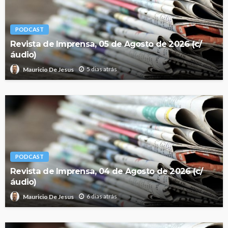
PODCAST
Revista de Imprensa, 05 de Agosto de 2026 (c/
áudio)
5 dias atrás
Mauricio De Jesus
PODCAST
Revista de Imprensa, 04 de Agosto de 2026 (c/
áudio)
6 dias atrás
Mauricio De Jesus