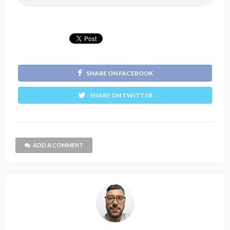
SHARE ON FACEBOOK
SHARE ON TWITTER
ADD A COMMENT