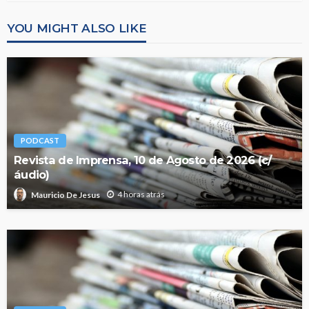
YOU MIGHT ALSO LIKE
PODCAST
Revista de Imprensa, 10 de Agosto de 2026 (c/
áudio)
4 horas atrás
Mauricio De Jesus