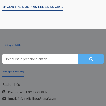
ENCONTRE-NOS NAS REDES SOCIAIS
PESQUISAR
CONTACTOS
Rádio Ilhéu
Phone:
+351 924 293 996
Email:
info.radioilheu@gmail.com