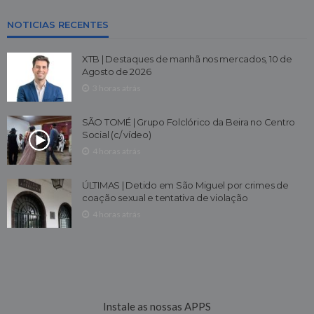
NOTICIAS RECENTES
XTB | Destaques de manhã nos mercados, 10 de
Agosto de 2026
3 horas atrás
SÃO TOMÉ | Grupo Folclórico da Beira no Centro
Social (c/ vídeo)
4 horas atrás
ÚLTIMAS | Detido em São Miguel por crimes de
coação sexual e tentativa de violação
4 horas atrás
Instale as nossas APPS