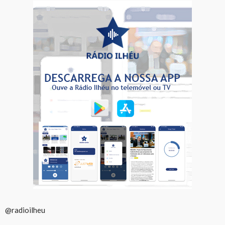
@radioilheu