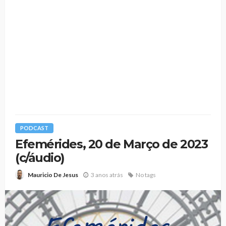
PODCAST
Efemérides, 20 de Março de 2023
(c/áudio)
3 anos atrás
No tags
Mauricio De Jesus