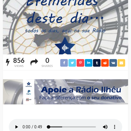
856
0
VIEWS
SHARES