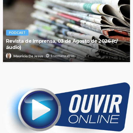
PODCAST
Revista de Imprensa, 03 de Agosto de 2026 (c/
áudio)
1 semana atrás
Mauricio De Jesus