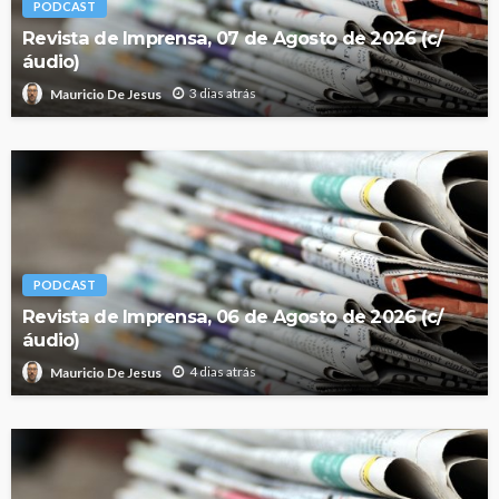
PODCAST
Revista de Imprensa, 07 de Agosto de 2026 (c/
áudio)
3 dias atrás
Mauricio De Jesus
PODCAST
Revista de Imprensa, 06 de Agosto de 2026 (c/
áudio)
4 dias atrás
Mauricio De Jesus