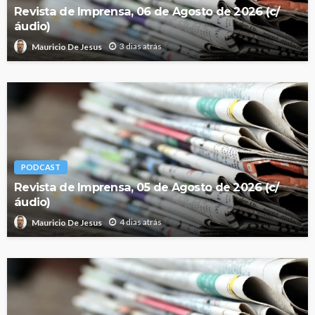
Revista de Imprensa, 06 de Agosto de 2026 (c/
áudio)
3 dias atrás
Mauricio De Jesus
PODCAST
Revista de Imprensa, 05 de Agosto de 2026 (c/
áudio)
4 dias atrás
Mauricio De Jesus