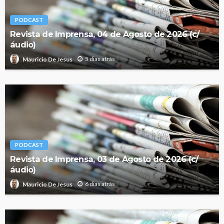
PODCAST
Revista de Imprensa, 04 de Agosto de 2026 (c/
áudio)
5 dias atrás
Mauricio De Jesus
PODCAST
Revista de Imprensa, 03 de Agosto de 2026 (c/
áudio)
6 dias atrás
Mauricio De Jesus