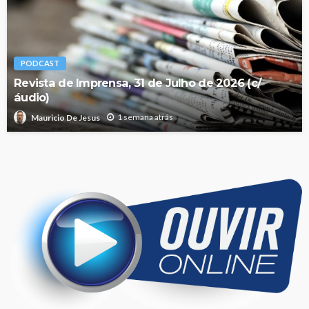
PODCAST
Revista de Imprensa, 31 de Julho de 2026 (c/
áudio)
1 semana atrás
Mauricio De Jesus