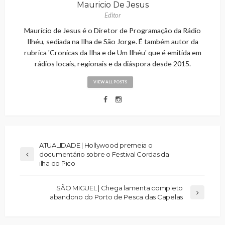
Mauricio De Jesus
Editor
Maurício de Jesus é o Diretor de Programação da Rádio
Ilhéu, sediada na Ilha de São Jorge. É também autor da
rubrica 'Cronicas da Ilha e de Um Ilhéu' que é emitida em
rádios locais, regionais e da diáspora desde 2015.
VIEW ALL POSTS
ATUALIDADE | Hollywood premeia o
documentário sobre o Festival Cordas da
ilha do Pico
SÃO MIGUEL | Chega lamenta completo
abandono do Porto de Pesca das Capelas