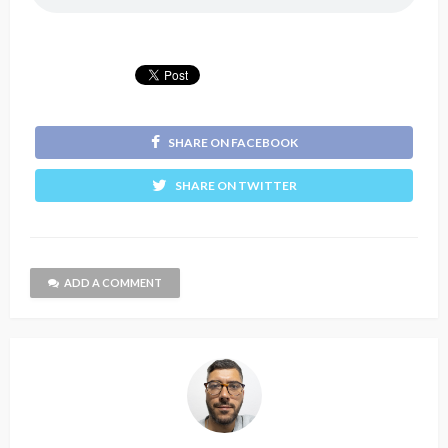
SHARE ON FACEBOOK
SHARE ON TWITTER
ADD A COMMENT