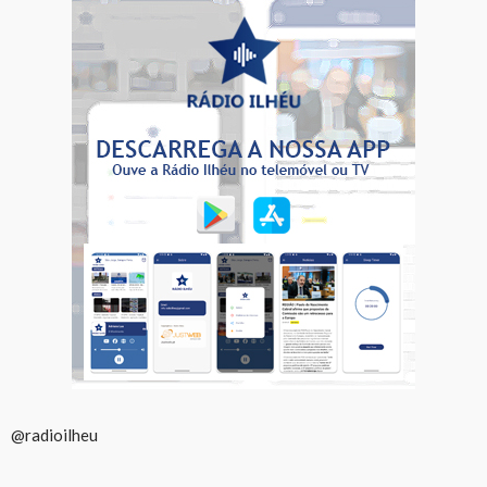
@radioilheu