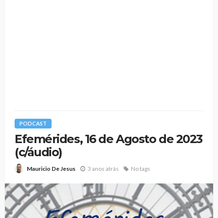
PODCAST
Efemérides, 16 de Agosto de 2023
(c/áudio)
3 anos atrás
No tags
Mauricio De Jesus