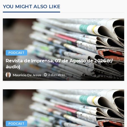
YOU MIGHT ALSO LIKE
PODCAST
Revista de Imprensa, 07 de Agosto de 2026 (c/
áudio)
2 dias atrás
Mauricio De Jesus
PODCAST