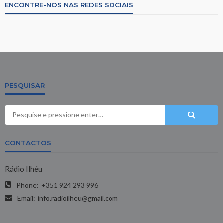
ENCONTRE-NOS NAS REDES SOCIAIS
PESQUISAR
CONTACTOS
Rádio Ilhéu
Phone:
+351 924 293 996
Email:
info.radioilheu@gmail.com