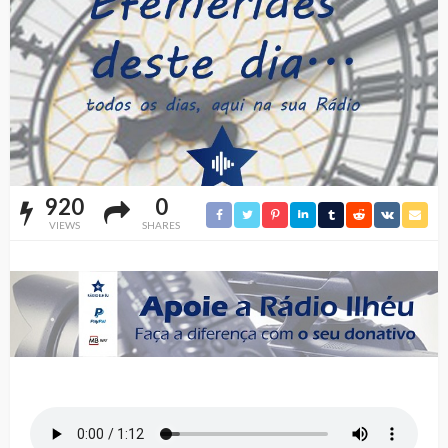
920
0
VIEWS
SHARES