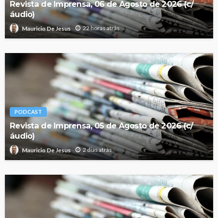
Revista de Imprensa, 06 de Agosto de 2026 (c/
áudio)
22 horas atrás
Mauricio De Jesus
PODCAST
Revista de Imprensa, 05 de Agosto de 2026 (c/
áudio)
2 dias atrás
Mauricio De Jesus