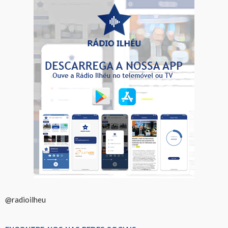
@radioilheu