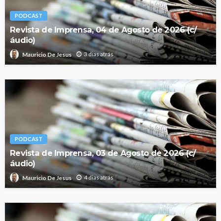
PODCAST
Revista de Imprensa, 04 de Agosto de 2026 (c/
áudio)
3 dias atrás
Mauricio De Jesus
PODCAST
Revista de Imprensa, 03 de Agosto de 2026 (c/
áudio)
4 dias atrás
Mauricio De Jesus