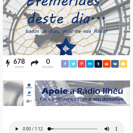
678
0
VIEWS
SHARES