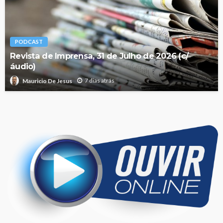
PODCAST
Revista de Imprensa, 31 de Julho de 2026 (c/
áudio)
7 dias atrás
Mauricio De Jesus