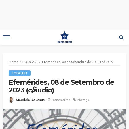
Home
PODCAST
Efemérides, 08 de Setembro de 2023 (c/áudio)
PODCAST
Efemérides, 08 de Setembro de
2023 (c/áudio)
3 anos atrás
No tags
Mauricio De Jesus