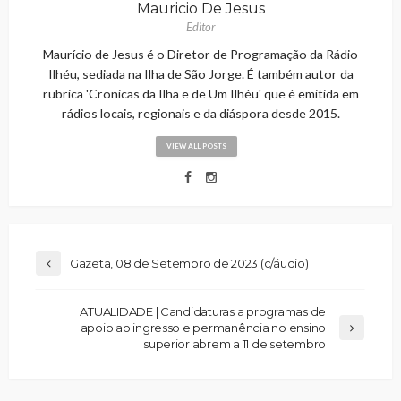
Mauricio De Jesus
Editor
Maurício de Jesus é o Diretor de Programação da Rádio
Ilhéu, sediada na Ilha de São Jorge. É também autor da
rubrica 'Cronicas da Ilha e de Um Ilhéu' que é emitida em
rádios locais, regionais e da diáspora desde 2015.
VIEW ALL POSTS
Gazeta, 08 de Setembro de 2023 (c/áudio)
ATUALIDADE | Candidaturas a programas de
apoio ao ingresso e permanência no ensino
superior abrem a 11 de setembro