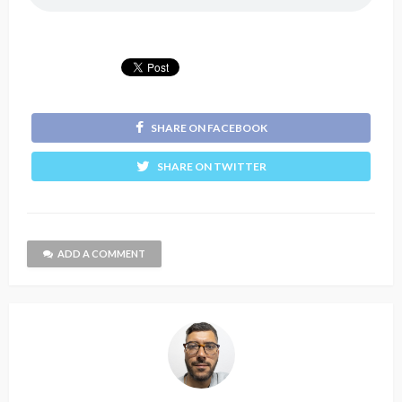
SHARE ON FACEBOOK
SHARE ON TWITTER
ADD A COMMENT