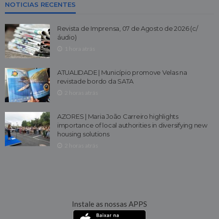
NOTICIAS RECENTES
Revista de Imprensa, 07 de Agosto de 2026 (c/
áudio)
1 hora atrás
ATUALIDADE | Município promove Velas na
revistade bordo da SATA
2 horas atrás
AZORES | Maria João Carreiro highlights
importance of local authorities in diversifying new
housing solutions
2 horas atrás
Instale as nossas APPS