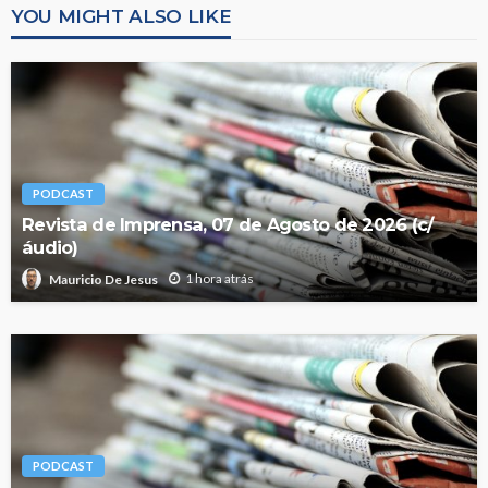
YOU MIGHT ALSO LIKE
PODCAST
Revista de Imprensa, 07 de Agosto de 2026 (c/
áudio)
1 hora atrás
Mauricio De Jesus
PODCAST