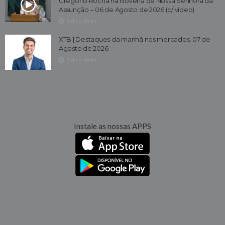
Gregório Rocha na Novena de Nossa Senhora da
Assunção – 06 de Agosto de 2026 (c/ vídeo)
2 dias atrás
XTB | Destaques da manhã nos mercados, 07 de
Agosto de 2026
2 dias atrás
Instale as nossas APPS