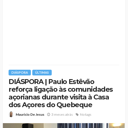
DIÁSPORA
ÚLTIMAS
DIÁSPORA | Paulo Estêvão
reforça ligação às comunidades
açorianas durante visita à Casa
dos Açores do Quebeque
3 meses atrás
No tags
Mauricio De Jesus