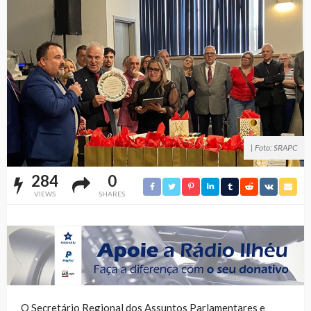
| Foto: SRAPC
284
0
VIEWS
SHARES
O Secretário Regional dos Assuntos Parlamentares e