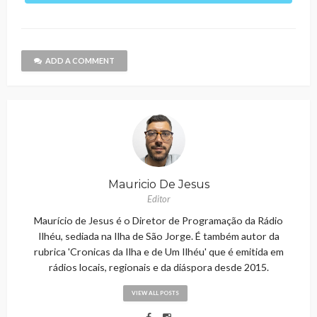
ADD A COMMENT
Mauricio De Jesus
Editor
Maurício de Jesus é o Diretor de Programação da Rádio
Ilhéu, sediada na Ilha de São Jorge. É também autor da
rubrica 'Cronicas da Ilha e de Um Ilhéu' que é emitida em
rádios locais, regionais e da diáspora desde 2015.
VIEW ALL POSTS