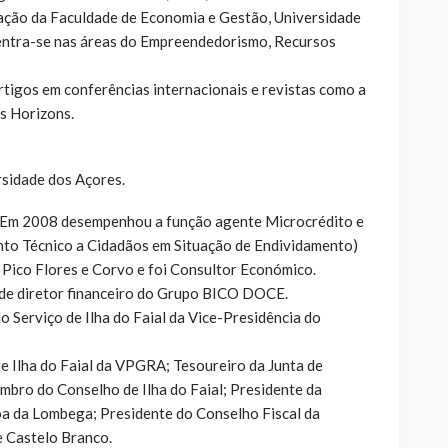
gação da Faculdade de Economia e Gestão, Universidade
centra-se nas áreas do Empreendedorismo, Recursos
rtigos em conferências internacionais e revistas como a
s Horizons.
rsidade dos Açores.
 Em 2008 desempenhou a função agente Microcrédito e
to Técnico a Cidadãos em Situação de Endividamento)
Pico Flores e Corvo e foi Consultor Económico.
e diretor financeiro do Grupo BICO DOCE.
erviço de Ilha do Faial da Vice-Presidência do
 Ilha do Faial da VPGRA; Tesoureiro da Junta de
bro do Conselho de Ilha do Faial; Presidente da
a da Lombega; Presidente do Conselho Fiscal da
e Castelo Branco.