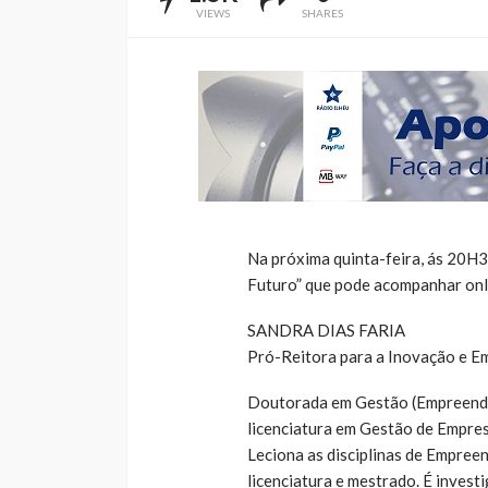
VIEWS
SHARES
Na próxima quinta-feira, ás 20H3
Futuro” que pode acompanhar onli
SANDRA DIAS FARIA
Pró-Reitora para a Inovação e E
Doutorada em Gestão (Empreende
licenciatura em Gestão de Empre
Leciona as disciplinas de Empre
licenciatura e mestrado. É inves