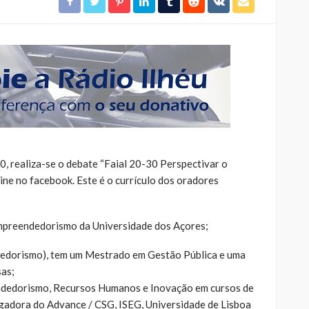
0, realiza-se o debate “Faial 20-30 Perspectivar o
ne no facebook. Este é o currículo dos oradores
mpreendedorismo da Universidade dos Açores;
dorismo), tem um Mestrado em Gestão Pública e uma
sas;
endedorismo, Recursos Humanos e Inovação em cursos de
tigadora do Advance / CSG, ISEG, Universidade de Lisboa