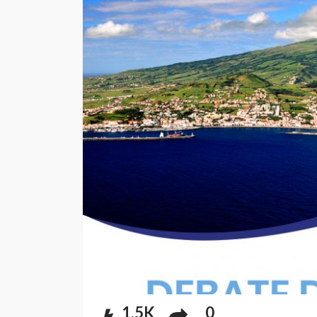
1.5K
0