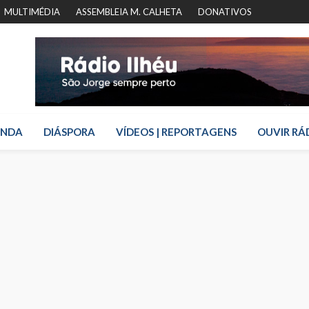
MULTIMÉDIA
ASSEMBLEIA M. CALHETA
DONATIVOS
ENDA
DIÁSPORA
VÍDEOS | REPORTAGENS
OUVIR RÁ