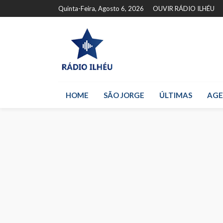
Quinta-Feira, Agosto 6, 2026
OUVIR RÁDIO ILHÉU
HOME
SÃO JORGE
ÚLTIMAS
AG