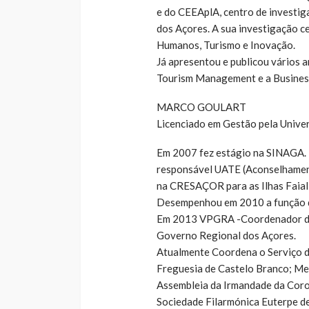
e do CEEAplA, centro de investi
dos Açores. A sua investigação 
Humanos, Turismo e Inovação.
Já apresentou e publicou vários a
Tourism Management e a Busines
MARCO GOULART
Licenciado em Gestão pela Unive
Em 2007 fez estágio na SINAGA.
responsável UATE (Aconselhamen
na CRESAÇOR para as Ilhas Faial 
Desempenhou em 2010 a função d
Em 2013 VPGRA -Coordenador do S
Governo Regional dos Açores.
Atualmente Coordena o Serviço de
Freguesia de Castelo Branco; Mem
Assembleia da Irmandade da Coro
Sociedade Filarmónica Euterpe d