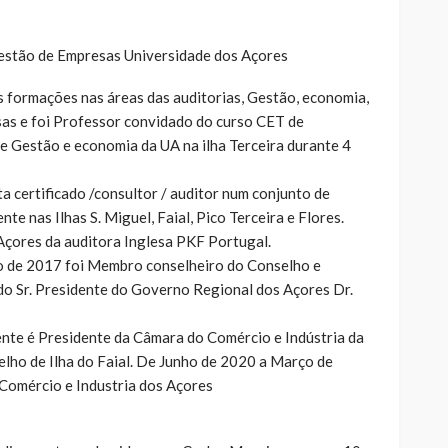
estão de Empresas Universidade dos Açores
 formações nas áreas das auditorias, Gestão, economia,
sas e foi Professor convidado do curso CET de
 Gestão e economia da UA na ilha Terceira durante 4
a certificado /consultor / auditor num conjunto de
 nas Ilhas S. Miguel, Faial, Pico Terceira e Flores.
Açores da auditora Inglesa PKF Portugal.
o de 2017 foi Membro conselheiro do Conselho e
do Sr. Presidente do Governo Regional dos Açores Dr.
nte é Presidente da Câmara do Comércio e Indústria da
lho de Ilha do Faial. De Junho de 2020 a Março de
Comércio e Industria dos Açores