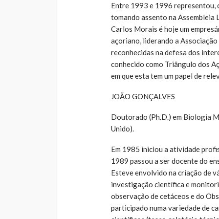
Entre 1993 e 1996 representou, c
tomando assento na Assembleia L
Carlos Morais é hoje um empresár
açoriano, liderando a Associação
reconhecidas na defesa dos inter
conhecido como Triângulo dos Aço
em que esta tem um papel de rele
JOÃO GONÇALVES
Doutorado (Ph.D.) em Biologia M
Unido).
Em 1985 iniciou a atividade prof
1989 passou a ser docente do ens
Esteve envolvido na criação de v
investigação científica e monito
observação de cetáceos e do Obs
participado numa variedade de c