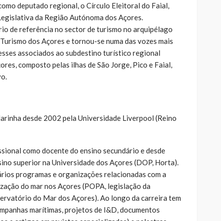
omo deputado regional, o Círculo Eleitoral do Faial,
egislativa da Região Autónoma dos Açores.
io de referência no sector de turismo no arquipélago
 Turismo dos Açores e tornou-se numa das vozes mais
esses associados ao subdestino turístico regional
res, composto pelas ilhas de São Jorge, Pico e Faial,
vo.
arinha desde 2002 pela Universidade Liverpool (Reino
issional como docente do ensino secundário e desde
ino superior na Universidade dos Açores (DOP, Horta).
ários programas e organizações relacionadas com a
rização do mar nos Açores (POPA, legislação da
ervatório do Mar dos Açores). Ao longo da carreira tem
ampanhas marítimas, projetos de I&D, documentos