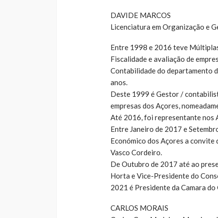
DAVIDE MARCOS
Licenciatura em Organização e G
Entre 1998 e 2016 teve Múltiplas
Fiscalidade e avaliação de empre
Contabilidade do departamento de
anos.
Deste 1999 é Gestor / contabilist
empresas dos Açores, nomeadamente
Até 2016, foi representante nos 
Entre Janeiro de 2017 e Setembr
Económico dos Açores a convite 
Vasco Cordeiro.
De Outubro de 2017 até ao prese
Horta e Vice-Presidente do Conse
2021 é Presidente da Camara do 
CARLOS MORAIS