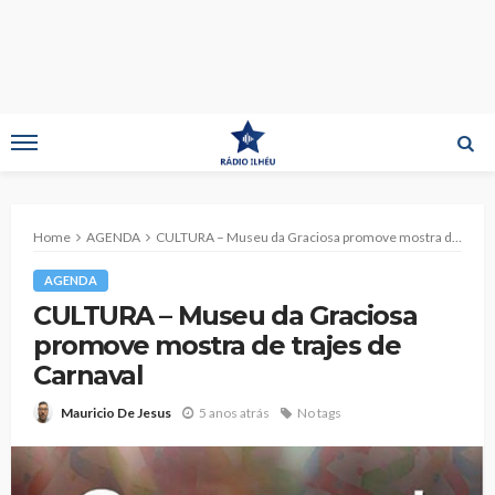
Home
AGENDA
CULTURA – Museu da Graciosa promove mostra de trajes de Carnaval
AGENDA
CULTURA – Museu da Graciosa
promove mostra de trajes de
Carnaval
5 anos atrás
No tags
Mauricio De Jesus