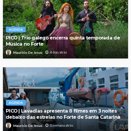
AGENDA
PICO | Trio galego encerra quinta temporada de
Música no Forte
4 dias atrás
Mauricio De Jesus
AGENDA
PICO | Lavadias apresenta 8 filmes em 3 noites
debaixo das estrelas no Forte de Santa Catarina
1 semana atrás
Mauricio De Jesus