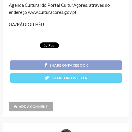
Agenda Cultural do Portal CulturAçores, através do
endereço www.culturacores.gov.pt .
GA/RÁDIOILHÉU
SHARE ON FACEBOOK
SHARE ON TWITTER
ADD A COMMENT