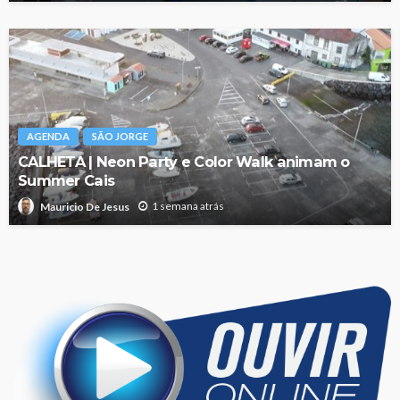
AGENDA
SÃO JORGE
CALHETA | Neon Party e Color Walk animam o
Summer Cais
1 semana atrás
Mauricio De Jesus