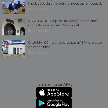
tripulações da emergência médica pré-hospitalar
11 horas atrás
ATUALIDADE | Suspeito de violação e violência
doméstica detido em São Miguel
11 horas atrás
CALHETA | Câmara vai participar à PSP novo caso
de vandalismo
11 horas atrás
Instale as nossas APPS