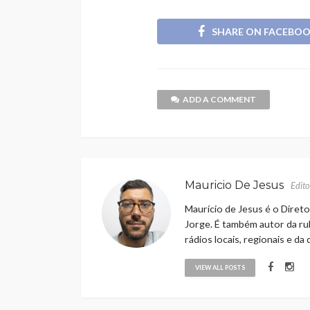
SHARE ON FACEBO
ADD A COMMENT
Mauricio De Jesus
Edito
Maurício de Jesus é o Direto
Jorge. É também autor da rub
rádios locais, regionais e da
VIEW ALL POSTS