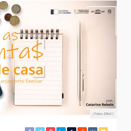
| Fotos: DRaC |