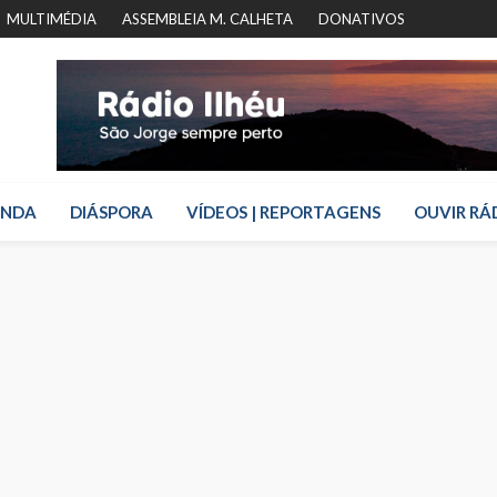
MULTIMÉDIA
ASSEMBLEIA M. CALHETA
DONATIVOS
ENDA
DIÁSPORA
VÍDEOS | REPORTAGENS
OUVIR RÁ