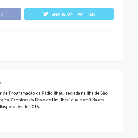
OK
SHARE ON TWITTER
r
r de Programação da Rádio Ilhéu, sediada na Ilha de São
rica 'Cronicas da Ilha e de Um Ilhéu' que é emitida em
 diáspora desde 2015.