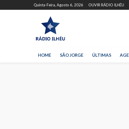
Quinta-Feira, Agosto 6, 2026
OUVIR RÁDIO ILHÉU
HOME
SÃO JORGE
ÚLTIMAS
AG