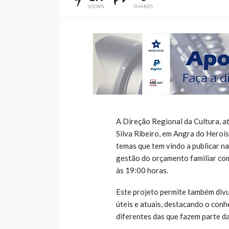
VIEWS
SHARES
A Direção Regional da Cultura, at
Silva Ribeiro, em Angra do Heroís
temas que tem vindo a publicar n
gestão do orçamento familiar com 
às 19:00 horas.
Este projeto permite também divu
úteis e atuais, destacando o con
diferentes das que fazem parte da