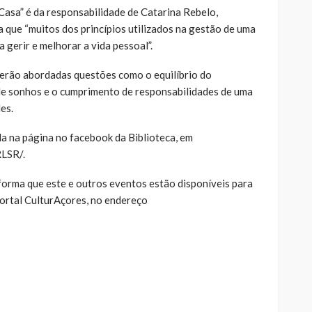
Casa” é da responsabilidade de Catarina Rebelo,
a que “muitos dos princípios utilizados na gestão de uma
 gerir e melhorar a vida pessoal”.
serão abordadas questões como o equilíbrio do
 de sonhos e o cumprimento de responsabilidades de uma
es.
ada na página no facebook da Biblioteca, em
LSR/.
forma que este e outros eventos estão disponíveis para
ortal CulturAçores, no endereço