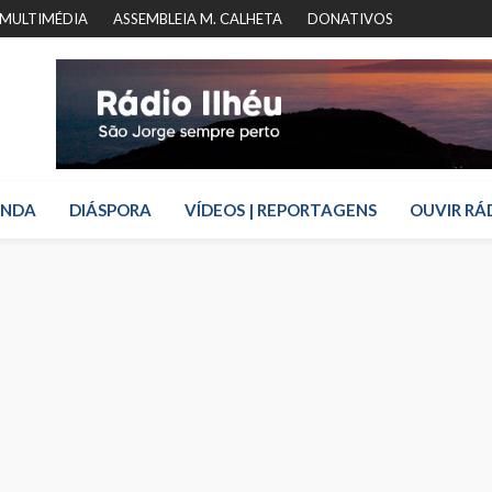
MULTIMÉDIA
ASSEMBLEIA M. CALHETA
DONATIVOS
ENDA
DIÁSPORA
VÍDEOS | REPORTAGENS
OUVIR RÁ