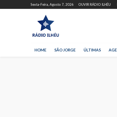
Sexta-Feira, Agosto 7, 2026
OUVIR RÁDIO ILHÉU
HOME
SÃO JORGE
ÚLTIMAS
AG