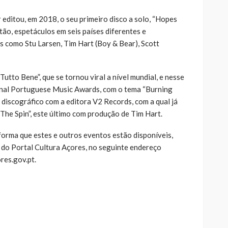
editou, em 2018, o seu primeiro disco a solo, “Hopes
tão, espetáculos em seis países diferentes e
 como Stu Larsen, Tim Hart (Boy & Bear), Scott
utto Bene”, que se tornou viral a nível mundial, e nesse
onal Portuguese Music Awards, com o tema “Burning
discográfico com a editora V2 Records, com a qual já
 “The Spin”, este último com produção de Tim Hart.
forma que estes e outros eventos estão disponíveis,
 do Portal Cultura Açores, no seguinte endereço
res.gov.pt.