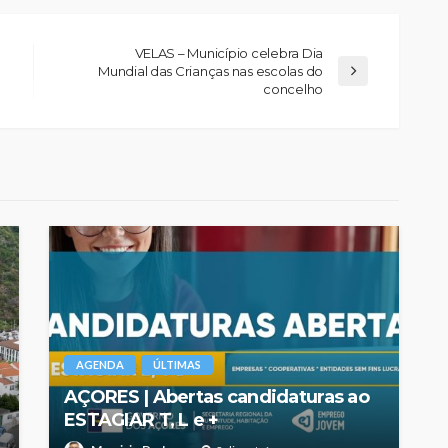
VELAS – Município celebra Dia
Mundial das Crianças nas escolas do
concelho
AGENDA
ÚLTIMAS
AÇORES | Abertas candidaturas ao
ESTAGIAR T, L e +