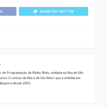
OK
SHARE ON TWITTER
r
r de Programação da Rádio Ilhéu, sediada na Ilha de São
rica 'Cronicas da Ilha e de Um Ilhéu' que é emitida em
 diáspora desde 2015.