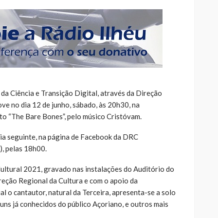
 da Ciência e Transição Digital, através da Direção
ve no dia 12 de junho, sábado, às 20h30, na
to “The Bare Bones”, pelo músico Cristóvam.
dia seguinte, na página de Facebook da DRC
, pelas 18h00.
ltural 2021, gravado nas instalações do Auditório do
eção Regional da Cultura e com o apoio da
al o cantautor, natural da Terceira, apresenta-se a solo
uns já conhecidos do público Açoriano, e outros mais