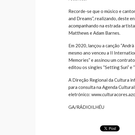
Recorde-se que o músico e cantor 
and Dreams”, realizando, deste en
acompanhando na estrada artistas
Matthews e Adam Barnes.
Em 2020, lançou a canção “Andrà T
mesmo ano venceu a II Internati
Memories” e assinou um contrato 
editou os singles “Setting Sun” e
A Direção Regional da Cultura in
para consulta na Agenda Cultural
eletrónico: www.culturacores.azo
GA/RÁDIOILHÉU