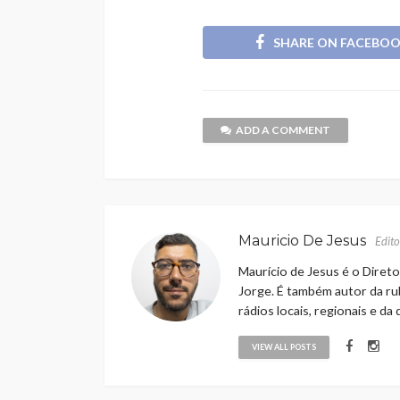
SHARE ON FACEBO
ADD A COMMENT
Mauricio De Jesus
Edito
Maurício de Jesus é o Direto
Jorge. É também autor da rub
rádios locais, regionais e da
VIEW ALL POSTS