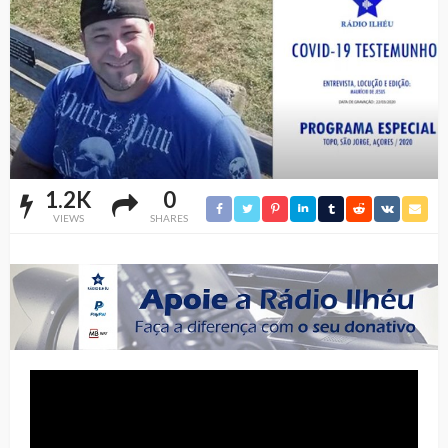
1.2K
0
VIEWS
SHARES