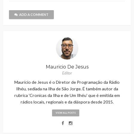
ADD A COMMENT
Mauricio De Jesus
Editor
Maurício de Jesus é o Diretor de Programação da Rádio
Ilhéu, sediada na Ilha de São Jorge. É também autor da
rubrica 'Cronicas da Ilha e de Um Ilhéu' que é emitida em
rádios locais, regionais e da diáspora desde 2015.
VIEW ALL POSTS