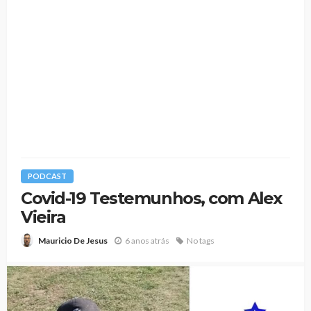
PODCAST
Covid-19 Testemunhos, com Alex
Vieira
6 anos atrás
No tags
Mauricio De Jesus