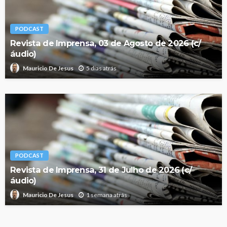
PODCAST
Revista de Imprensa, 03 de Agosto de 2026 (c/
áudio)
5 dias atrás
Mauricio De Jesus
PODCAST
Revista de Imprensa, 31 de Julho de 2026 (c/
áudio)
1 semana atrás
Mauricio De Jesus