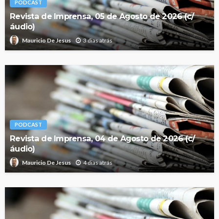
PODCAST
Revista de Imprensa, 05 de Agosto de 2026 (c/
áudio)
3 dias atrás
Mauricio De Jesus
PODCAST
Revista de Imprensa, 04 de Agosto de 2026 (c/
áudio)
4 dias atrás
Mauricio De Jesus