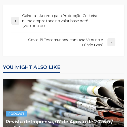
Calheta – Acordo para Protecção Costeira
numa empreitada no valor base de €
1,200.000.00
Covid-19 Testemunhos, com Ana Vitorino e
Hilário Brasil
YOU MIGHT ALSO LIKE
PODCAST
Revista de Imprensa, 07 de Agosto de 2026 (c/