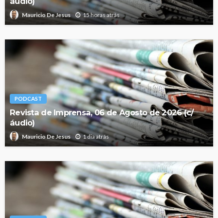
áudio)
15 horas atrás
Mauricio De Jesus
PODCAST
Revista de Imprensa, 06 de Agosto de 2026 (c/
áudio)
1 dia atrás
Mauricio De Jesus