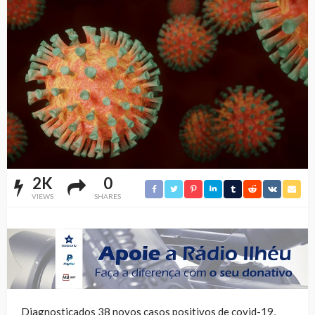
2K
0
VIEWS
SHARES
Diagnosticados 38 novos casos positivos de covid-19,