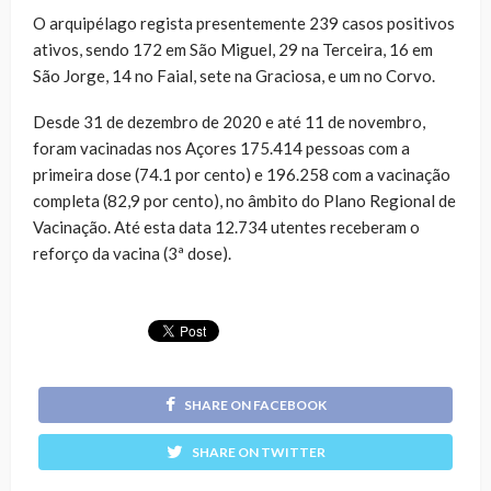
O arquipélago regista presentemente 239 casos positivos
ativos, sendo 172 em São Miguel, 29 na Terceira, 16 em
São Jorge, 14 no Faial, sete na Graciosa, e um no Corvo.
Desde 31 de dezembro de 2020 e até 11 de novembro,
foram vacinadas nos Açores 175.414 pessoas com a
primeira dose (74.1 por cento) e 196.258 com a vacinação
completa (82,9 por cento), no âmbito do Plano Regional de
Vacinação. Até esta data 12.734 utentes receberam o
reforço da vacina (3ª dose).
SHARE ON FACEBOOK
SHARE ON TWITTER