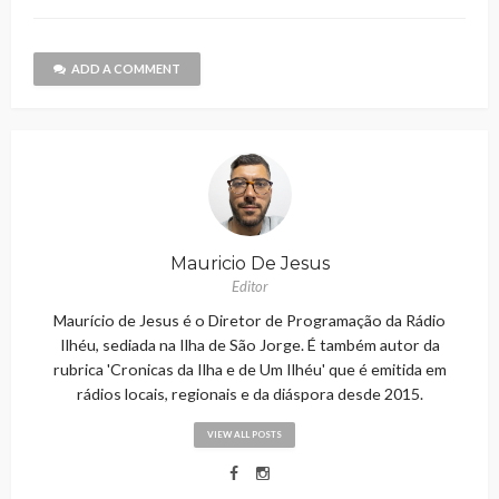
ADD A COMMENT
Mauricio De Jesus
Editor
Maurício de Jesus é o Diretor de Programação da Rádio
Ilhéu, sediada na Ilha de São Jorge. É também autor da
rubrica 'Cronicas da Ilha e de Um Ilhéu' que é emitida em
rádios locais, regionais e da diáspora desde 2015.
VIEW ALL POSTS