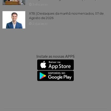
2 dias atrás
XTB | Destaques da manhã nos mercados, 07 de
Agosto de 2026
2 dias atrás
Instale as nossas APPS