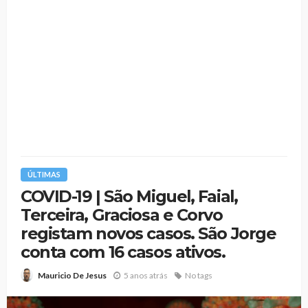
ÚLTIMAS
COVID-19 | São Miguel, Faial,
Terceira, Graciosa e Corvo
registam novos casos. São Jorge
conta com 16 casos ativos.
5 anos atrás
No tags
Mauricio De Jesus