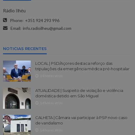
Rádio Ilhéu
Phone:
+351 924 293 996
Email:
info.radioilheu@gmail.com
NOTICIAS RECENTES
LOCAL | PSD/Açores destaca reforço das
tripulações da emergência médica pré-hospitalar
14 horas atrás
ATUALIDADE | Suspeito de violação e violência
doméstica detido em São Miguel
14 horas atrás
CALHETA | Câmara vai participar à PSP novo caso
de vandalismo
14 horas atrás