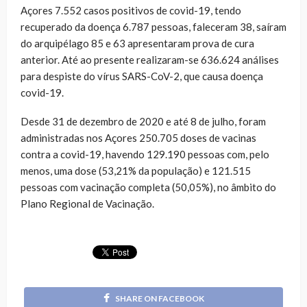
Açores 7.552 casos positivos de covid-19, tendo
recuperado da doença 6.787 pessoas, faleceram 38, saíram
do arquipélago 85 e 63 apresentaram prova de cura
anterior. Até ao presente realizaram-se 636.624 análises
para despiste do vírus SARS-CoV-2, que causa doença
covid-19.
Desde 31 de dezembro de 2020 e até 8 de julho, foram
administradas nos Açores 250.705 doses de vacinas
contra a covid-19, havendo 129.190 pessoas com, pelo
menos, uma dose (53,21% da população) e 121.515
pessoas com vacinação completa (50,05%), no âmbito do
Plano Regional de Vacinação.
SHARE ON FACEBOOK