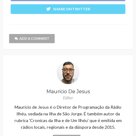
SHARE ON TWITTER
ADD A COMMENT
Mauricio De Jesus
Editor
Maurício de Jesus é o Diretor de Programação da Rádio
Ilhéu, sediada na Ilha de São Jorge. É também autor da
rubrica 'Cronicas da Ilha e de Um Ilhéu' que é emitida em
rádios locais, regionais e da diáspora desde 2015.