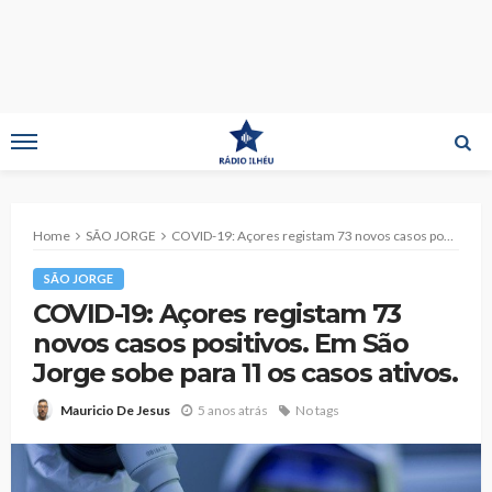
Home
SÃO JORGE
COVID-19: Açores registam 73 novos casos positivos. Em São Jorge sobe para 11 os casos ativos.
SÃO JORGE
COVID-19: Açores registam 73
novos casos positivos. Em São
Jorge sobe para 11 os casos ativos.
5 anos atrás
No tags
Mauricio De Jesus