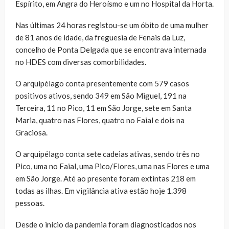
Espírito, em Angra do Heroísmo e um no Hospital da Horta.
Nas últimas 24 horas registou-se um óbito de uma mulher
de 81 anos de idade, da freguesia de Fenais da Luz,
concelho de Ponta Delgada que se encontrava internada
no HDES com diversas comorbilidades.
O arquipélago conta presentemente com 579 casos
positivos ativos, sendo 349 em São Miguel, 191 na
Terceira, 11 no Pico, 11 em São Jorge, sete em Santa
Maria, quatro nas Flores, quatro no Faial e dois na
Graciosa.
O arquipélago conta sete cadeias ativas, sendo três no
Pico, uma no Faial, uma Pico/Flores, uma nas Flores e uma
em São Jorge. Até ao presente foram extintas 218 em
todas as ilhas. Em vigilância ativa estão hoje 1.398
pessoas.
Desde o início da pandemia foram diagnosticados nos