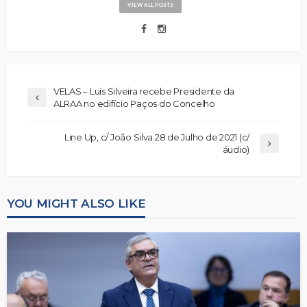
VIEW ALL POSTS
VELAS – Luís Silveira recebe Presidente da
ALRAA no edifício Paços do Concelho
Line Up, c/ João Silva 28 de Julho de 2021 (c/
áudio)
YOU MIGHT ALSO LIKE