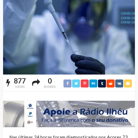
877
0
VIEWS
SHARES
Nas últimas 24 horas foram diagnosticados nos Açores 73