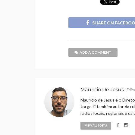
SHARE ON FACEBO
ADD A COMMENT
Mauricio De Jesus
Edito
Maurício de Jesus é o Direto
Jorge. É também autor da rub
rádios locais, regionais e da
VIEW ALL POSTS