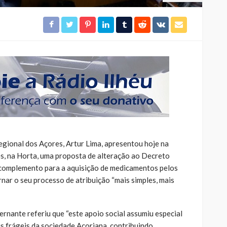
gional dos Açores, Artur Lima, apresentou hoje na
s, na Horta, uma proposta de alteração ao Decreto
 complemento para a aquisição de medicamentos pelos
r o seu processo de atribuição “mais simples, mais
rnante referiu que “este apoio social assumiu especial
is frágeis da sociedade Açoriana, contribuindo