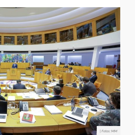
| Fotos: MM