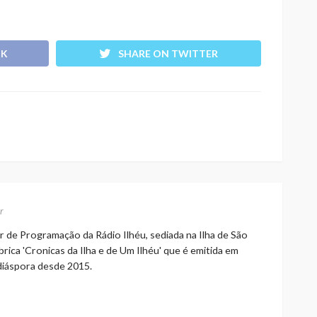
OK
SHARE ON TWITTER
r
r de Programação da Rádio Ilhéu, sediada na Ilha de São
rica 'Cronicas da Ilha e de Um Ilhéu' que é emitida em
 diáspora desde 2015.