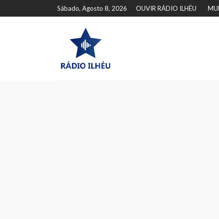
Sábado, Agosto 8, 2026
OUVIR RÁDIO ILHÉU
MU