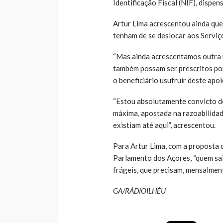
Identificação Fiscal (NIF), dispen
Artur Lima acrescentou ainda que 
tenham de se deslocar aos Serviç
“Mas ainda acrescentamos outra 
também possam ser prescritos por
o beneficiário usufruir deste apoio
“Estou absolutamente convicto d
máxima, apostada na razoabilidade
existiam até aqui”, acrescentou.
Para Artur Lima, com a proposta
Parlamento dos Açores, “quem sai
frágeis, que precisam, mensalmen
GA/RÁDIOILHÉU