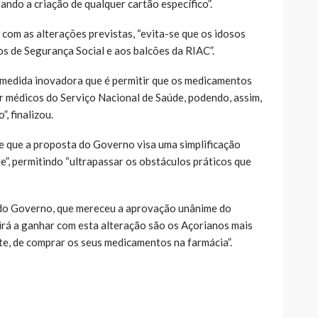
sando a criação de qualquer cartão específico”.
com as alterações previstas, “evita-se que os idosos
os de Segurança Social e aos balcões da RIAC”.
medida inovadora que é permitir que os medicamentos
 médicos do Serviço Nacional de Saúde, podendo, assim,
”, finalizou.
e que a proposta do Governo visa uma simplificação
”, permitindo “ultrapassar os obstáculos práticos que
 do Governo, que mereceu a aprovação unânime do
rá a ganhar com esta alteração são os Açorianos mais
te, de comprar os seus medicamentos na farmácia”.