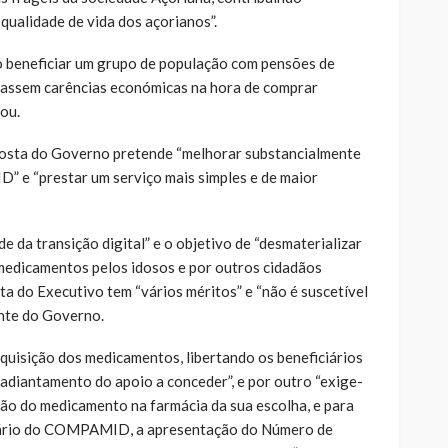
qualidade de vida dos açorianos”.
io beneficiar um grupo de população com pensões de
nuassem carências económicas na hora de comprar
ou.
posta do Governo pretende “melhorar substancialmente
 e “prestar um serviço mais simples e de maior
e da transição digital” e o objetivo de “desmaterializar
medicamentos pelos idosos e por outros cidadãos
ta do Executivo tem “vários méritos” e “não é suscetível
ente do Governo.
 aquisição dos medicamentos, libertando os beneficiários
o adiantamento do apoio a conceder”, e por outro “exige-
ão do medicamento na farmácia da sua escolha, e para
ciário do COMPAMID, a apresentação do Número de