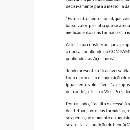
decisivamente para a melhoria da 
“Este instrumento social, que ve
baixo valor, permitiu que se ate
medicamentos nas farmácias”, fris
Artur Lima considerou que a pro
a operacionalidade do COMPAMID”
qualidade aos Açorianos”.
Tendo presente a “transversalidad
todo o processo de aquisição de 
igualmente vulneráveis”, a propos
de fraude”, referiu o Vice-Presid
Por um lado, “facilita o acesso à
de efetuar, junto das farmácias, 
se apenas, no momento da aquisiç
se atestar a condição de benefi