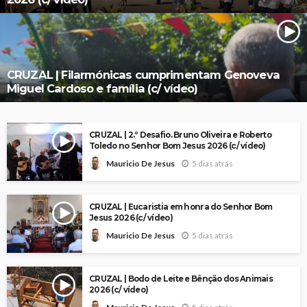
CRUZAL | Filarmónicas cumprimentam Genoveva
Miguel Cardoso e família (c/ vídeo)
CRUZAL | 2.º Desafio. Bruno Oliveira e Roberto
Toledo no Senhor Bom Jesus 2026 (c/ vídeo)
5 dias atrás
Mauricio De Jesus
CRUZAL | Eucaristia em honra do Senhor Bom
Jesus 2026 (c/ vídeo)
5 dias atrás
Mauricio De Jesus
CRUZAL | Bodo de Leite e Bênção dos Animais
2026 (c/ vídeo)