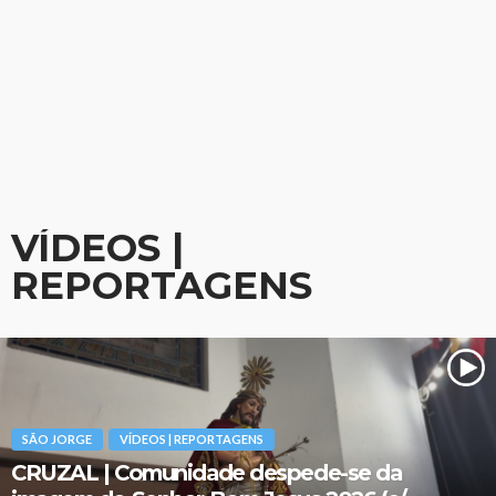
VÍDEOS |
REPORTAGENS
SÃO JORGE
VÍDEOS | REPORTAGENS
CRUZAL | Comunidade despede-se da