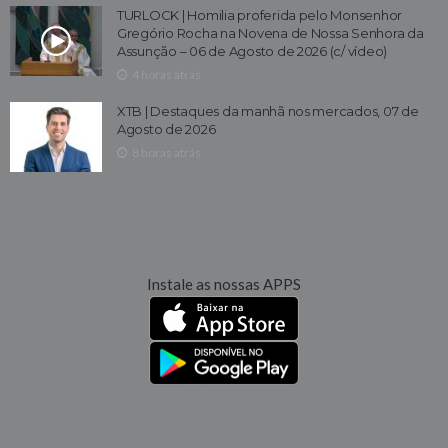
TURLOCK | Homilia proferida pelo Monsenhor
Gregório Rocha na Novena de Nossa Senhora da
Assunção – 06 de Agosto de 2026 (c/ vídeo)
4 horas atrás
XTB | Destaques da manhã nos mercados, 07 de
Agosto de 2026
8 horas atrás
Instale as nossas APPS