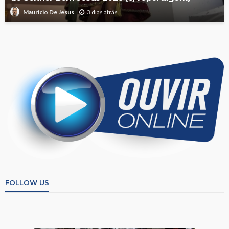
3 dias atrás
Mauricio De Jesus
FOLLOW US