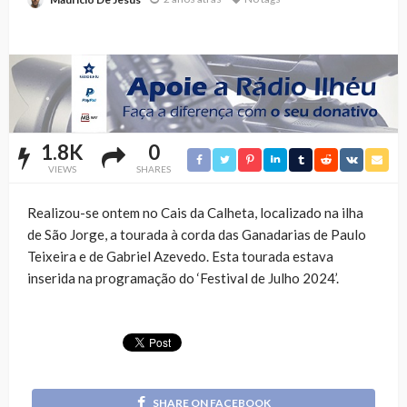
1.8K
0
VIEWS
SHARES
Realizou-se ontem no Cais da Calheta, localizado na ilha
de São Jorge, a tourada à corda das Ganadarias de Paulo
Teixeira e de Gabriel Azevedo. Esta tourada estava
inserida na programação do ‘Festival de Julho 2024’.
SHARE ON FACEBOOK