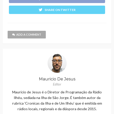
SHARE ON TWITTER
ADD A COMMENT
Mauricio De Jesus
Editor
Maurício de Jesus é o Diretor de Programação da Rádio
Ilhéu, sediada na Ilha de São Jorge. É também autor da
rubrica 'Cronicas da Ilha e de Um Ilhéu' que é emitida em
rádios locais, regionais e da diáspora desde 2015.