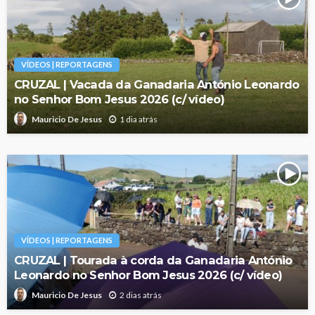
VÍDEOS | REPORTAGENS
CRUZAL | Vacada da Ganadaria António Leonardo
no Senhor Bom Jesus 2026 (c/ vídeo)
1 dia atrás
Mauricio De Jesus
VÍDEOS | REPORTAGENS
CRUZAL | Tourada à corda da Ganadaria António
Leonardo no Senhor Bom Jesus 2026 (c/ vídeo)
2 dias atrás
Mauricio De Jesus