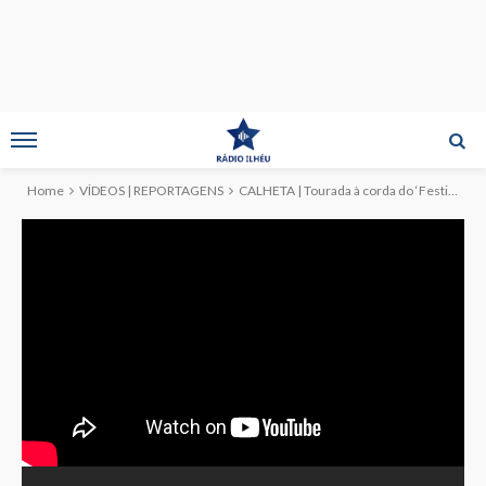
Home
VÍDEOS | REPORTAGENS
CALHETA | Tourada à corda do ‘Festival de Julho 2024’ (c/reportagem)