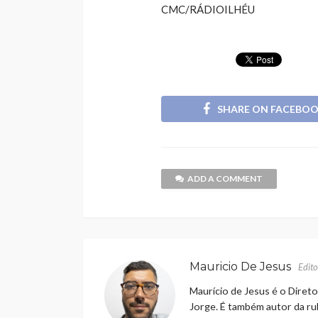
CMC/RÁDIOILHÉU
SHARE ON FACEBO
ADD A COMMENT
Mauricio De Jesus
Edito
Maurício de Jesus é o Direto
Jorge. É também autor da rub