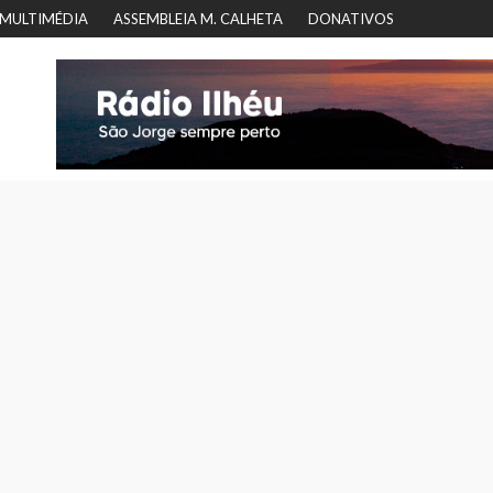
MULTIMÉDIA
ASSEMBLEIA M. CALHETA
DONATIVOS