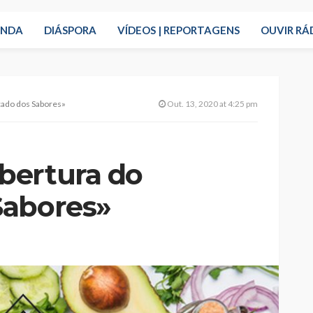
ENDA
DIÁSPORA
VÍDEOS | REPORTAGENS
OUVIR RÁ
ado dos Sabores»
Out. 13, 2020 at 4:25 pm
bertura do
Sabores»