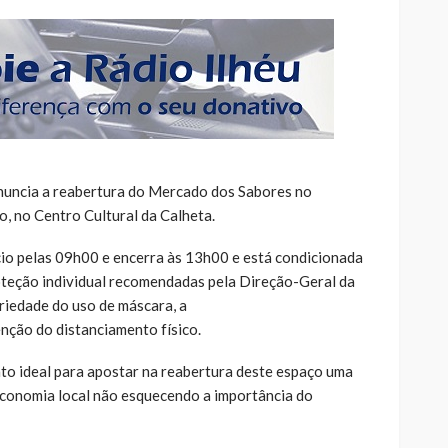
nuncia a reabertura do Mercado dos Sabores no
o, no Centro Cultural da Calheta.
io pelas 09h00 e encerra às 13h00 e está condicionada
teção individual recomendadas pela Direção-Geral da
iedade do uso de máscara, a
nção do distanciamento físico.
to ideal para apostar na reabertura deste espaço uma
economia local não esquecendo a importância do