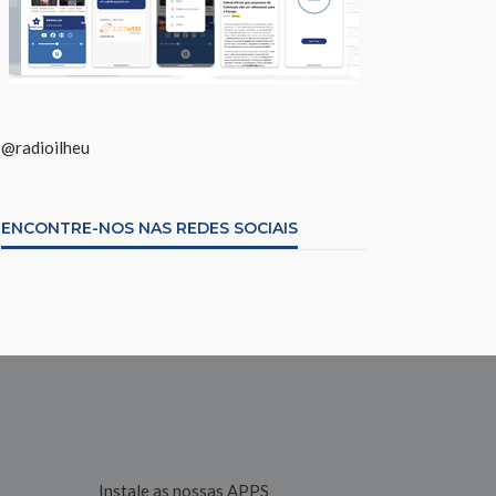
@radioilheu
ENCONTRE-NOS NAS REDES SOCIAIS
Instale as nossas APPS