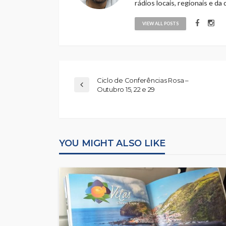
rádios locais, regionais e da
VIEW ALL POSTS
Ciclo de Conferências Rosa –
Outubro 15, 22 e 29
YOU MIGHT ALSO LIKE