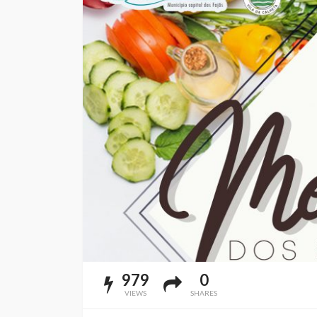
979
0
VIEWS
SHARES