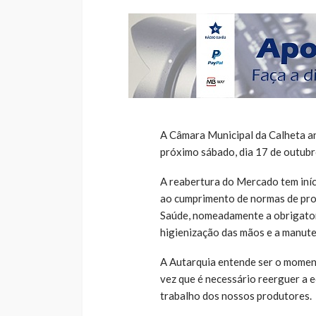
A Câmara Municipal da Calheta a
próximo sábado, dia 17 de outubr
A reabertura do Mercado tem iníc
ao cumprimento de normas de pro
Saúde, nomeadamente a obrigator
higienização das mãos e a manute
A Autarquia entende ser o momen
vez que é necessário reerguer a 
trabalho dos nossos produtores.