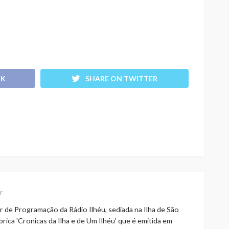
OK
SHARE ON TWITTER
r
r de Programação da Rádio Ilhéu, sediada na Ilha de São
rica 'Cronicas da Ilha e de Um Ilhéu' que é emitida em