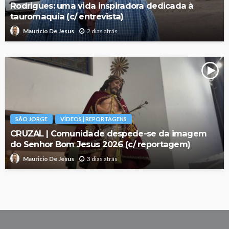
Rodrigues: uma vida inspiradora dedicada à
tauromaquia (c/ entrevista)
2 dias atrás
Mauricio De Jesus
SÃO JORGE
VÍDEOS | REPORTAGENS
CRUZAL | Comunidade despede-se da imagem
do Senhor Bom Jesus 2026 (c/ reportagem)
3 dias atrás
Mauricio De Jesus