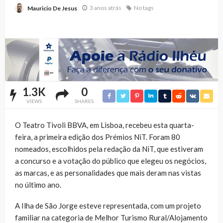
3 anos atrás
No tags
Mauricio De Jesus
1.3K
0
VIEWS
SHARES
O Teatro Tivoli BBVA, em Lisboa, recebeu esta quarta-
feira, a primeira edição dos Prémios NiT. Foram 80
nomeados, escolhidos pela redação da NiT, que estiveram
a concurso e a votação do público que elegeu os negócios,
as marcas, e as personalidades que mais deram nas vistas
no último ano.
A Ilha de São Jorge esteve representada, com um projeto
familiar na categoria de Melhor Turismo Rural/Alojamento