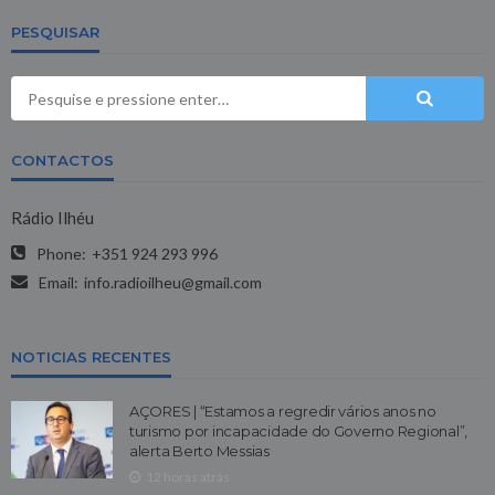
PESQUISAR
CONTACTOS
Rádio Ilhéu
Phone:
+351 924 293 996
Email:
info.radioilheu@gmail.com
NOTICIAS RECENTES
AÇORES | “Estamos a regredir vários anos no
turismo por incapacidade do Governo Regional”,
alerta Berto Messias
12 horas atrás