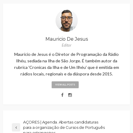
Mauricio De Jesus
Editor
Maurício de Jesus é o Diretor de Programação da Rádio
Ilhéu, sediada na Ilha de São Jorge. É também autor da
rubrica 'Cronicas da Ilha e de Um Ilhéu' que é emitida em
rádios locais, regionais e da diáspora desde 2015.
VIEW ALL POSTS
AÇORES | Agenda. Abertas candidaturas
para a organização de Cursos de Português
para estrangeiros