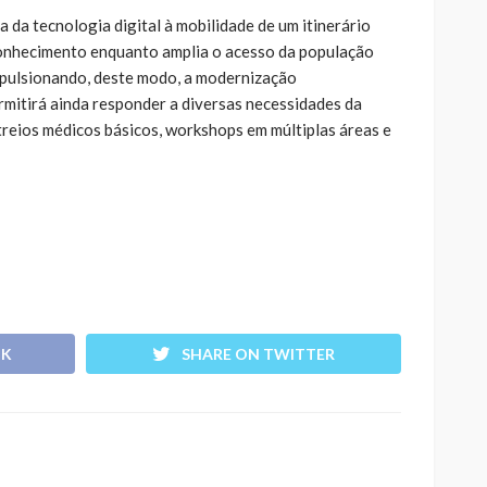
a da tecnologia digital à mobilidade de um itinerário
 conhecimento enquanto amplia o acesso da população
impulsionando, deste modo, a modernização
rmitirá ainda responder a diversas necessidades da
treios médicos básicos, workshops em múltiplas áreas e
OK
SHARE ON TWITTER