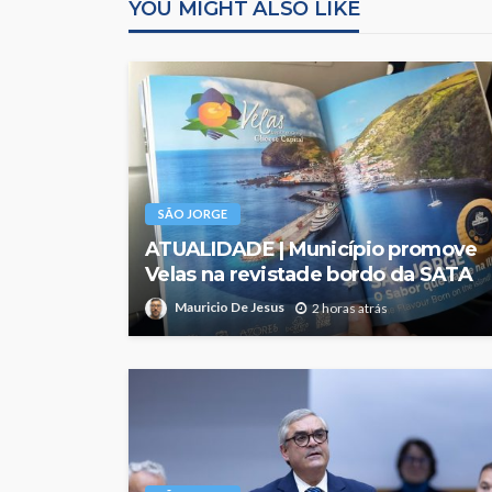
YOU MIGHT ALSO LIKE
SÃO JORGE
ATUALIDADE | Município promove
Velas na revistade bordo da SATA
Mauricio De Jesus
2 horas atrás