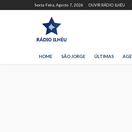
Sexta-Feira, Agosto 7, 2026
OUVIR RÁDIO ILHÉU
HOME
SÃO JORGE
ÚLTIMAS
AG