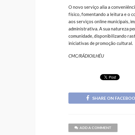
O novo serviço alia a conveniênci
físico, fomentando a leitura e o
aos serviços online municipais, 
administrativa. A sua natureza pe
comunidade, disponibilizando ras
iniciativas de promoção cultural.
CMC/RÁDIOILHÉU
SHARE ON FACEBO
ADD A COMMENT