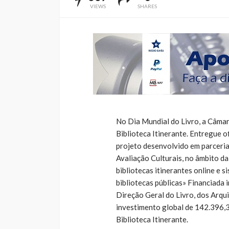
VIEWS
SHARES
No Dia Mundial do Livro, a Câmar
Biblioteca Itinerante. Entregue of
projeto desenvolvido em parceri
Avaliação Culturais, no âmbito d
bibliotecas itinerantes online e
bibliotecas públicas» Financiada
Direção Geral do Livro, dos Arqui
investimento global de 142.396,3
Biblioteca Itinerante.