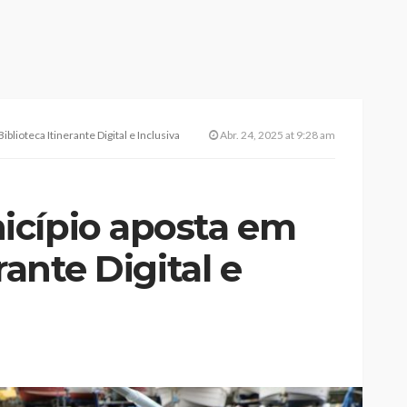
lioteca Itinerante Digital e Inclusiva
Abr. 24, 2025 at 9:28 am
icípio aposta em
rante Digital e