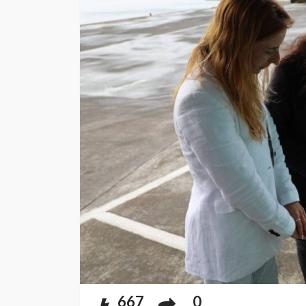
667
0