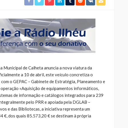
a Municipal de Calheta anuncia a nova viatura da
icialmente a 10 de abril, este veículo concretiza o
a com o GEPAC – Gabinete de Estratégia, Planeamento e
a operação «Aquisição de equipamentos informáticos,
 sistemas de informação e catálogos integrados para 239
 integralmente pelo PRR e apoiada pela DGLAB –
vos e das Bibliotecas, a iniciativa representa um
4 €, dos quais 85.573,20 € se destinam à própria