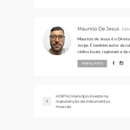
Mauricio De Jesus
Edito
Maurício de Jesus é o Direto
Jorge. É também autor da rub
rádios locais, regionais e da
VIEW ALL POSTS
HORTA | Município investe na
manutenção de instrumentos
musicais