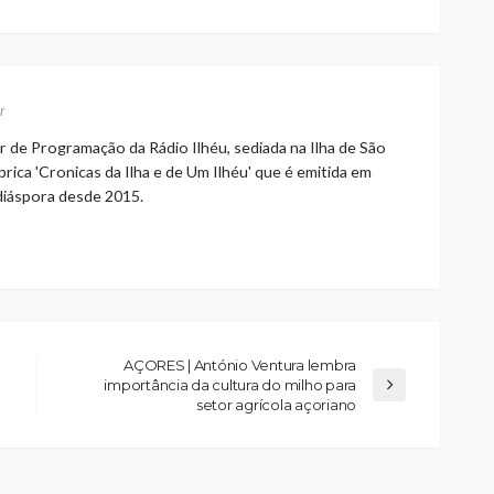
r
r de Programação da Rádio Ilhéu, sediada na Ilha de São
rica 'Cronicas da Ilha e de Um Ilhéu' que é emitida em
 diáspora desde 2015.
AÇORES | António Ventura lembra
importância da cultura do milho para
setor agrícola açoriano