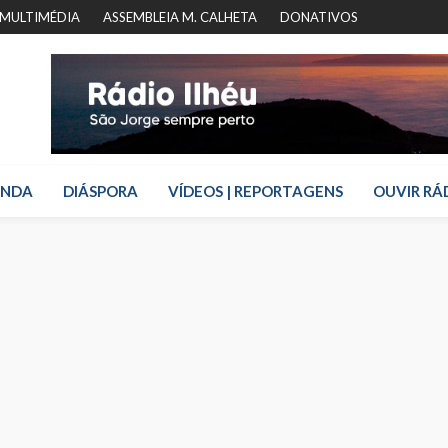
MULTIMÉDIA
ASSEMBLEIA M. CALHETA
DONATIVOS
ENDA
DIÁSPORA
VÍDEOS | REPORTAGENS
OUVIR RÁ