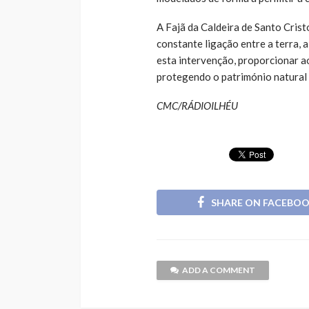
A Fajã da Caldeira de Santo Cris
constante ligação entre a terra, 
esta intervenção, proporcionar ao
protegendo o património natural 
CMC/RÁDIOILHÉU
SHARE ON FACEBO
ADD A COMMENT