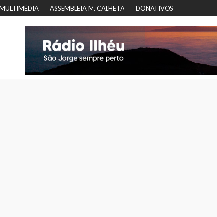
MULTIMÉDIA
ASSEMBLEIA M. CALHETA
DONATIVOS