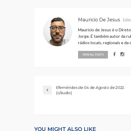
Mauricio De Jesus
Edito
Maurício de Jesus é o Direto
Jorge. É também autor da rub
rádios locais, regionais e da
VIEW ALL POSTS
Efemérides de 04 de Agosto de 2022.
(c/áudio)
YOU MIGHT ALSO LIKE