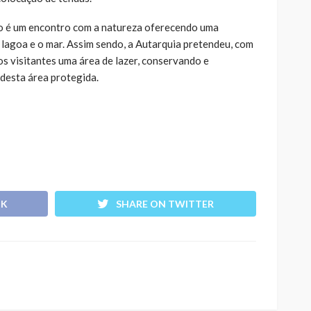
to é um encontro com a natureza oferecendo uma
a lagoa e o mar. Assim sendo, a Autarquia pretendeu, com
s visitantes uma área de lazer, conservando e
desta área protegida.
OK
SHARE ON TWITTER