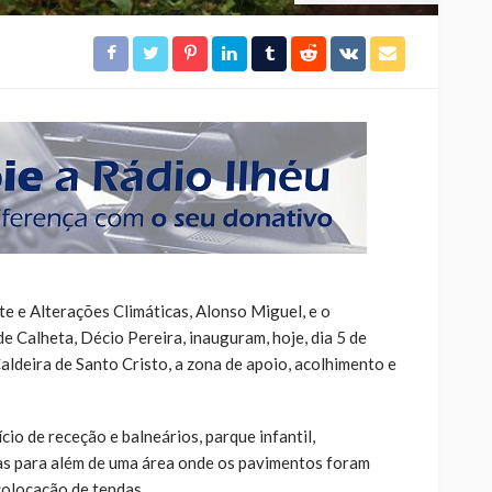
e e Alterações Climáticas, Alonso Miguel, e o
 Calheta, Décio Pereira, inauguram, hoje, dia 5 de
aldeira de Santo Cristo, a zona de apoio, acolhimento e
io de receção e balneários, parque infantil,
as para além de uma área onde os pavimentos foram
colocação de tendas.