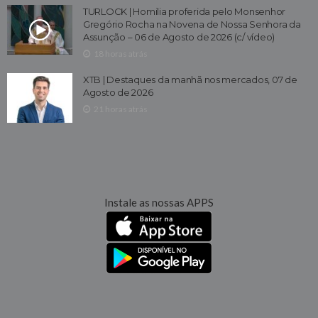
TURLOCK | Homilia proferida pelo Monsenhor
Gregório Rocha na Novena de Nossa Senhora da
Assunção – 06 de Agosto de 2026 (c/ vídeo)
18 horas atrás
XTB | Destaques da manhã nos mercados, 07 de
Agosto de 2026
21 horas atrás
Instale as nossas APPS