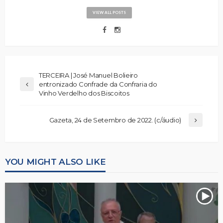
VIEW ALL POSTS
TERCEIRA | José Manuel Bolieiro
entronizado Confrade da Confraria do
Vinho Verdelho dos Biscoitos
Gazeta, 24 de Setembro de 2022. (c/áudio)
YOU MIGHT ALSO LIKE