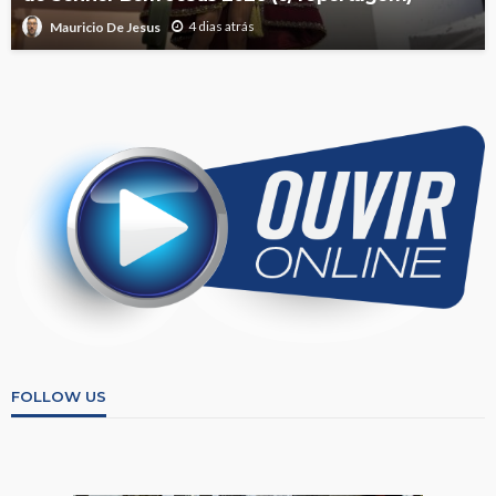
4 dias atrás
Mauricio De Jesus
FOLLOW US