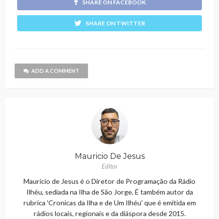
SHARE ON FACEBOOK
SHARE ON TWITTER
ADD A COMMENT
Mauricio De Jesus
Editor
Maurício de Jesus é o Diretor de Programação da Rádio
Ilhéu, sediada na Ilha de São Jorge. É também autor da
rubrica 'Cronicas da Ilha e de Um Ilhéu' que é emitida em
rádios locais, regionais e da diáspora desde 2015.