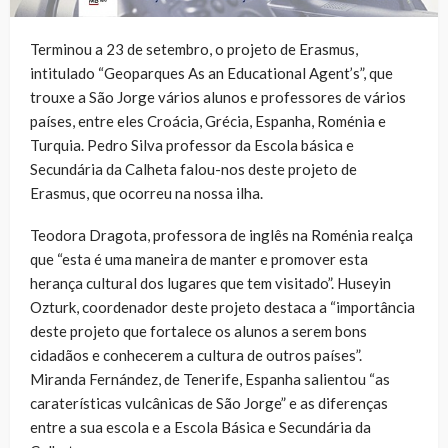
Terminou a 23 de setembro, o projeto de Erasmus,
intitulado “Geoparques As an Educational Agent’s”, que
trouxe a São Jorge vários alunos e professores de vários
países, entre eles Croácia, Grécia, Espanha, Roménia e
Turquia. Pedro Silva professor da Escola básica e
Secundária da Calheta falou-nos deste projeto de
Erasmus, que ocorreu na nossa ilha.
Teodora Dragota, professora de inglês na Roménia realça
que “esta é uma maneira de manter e promover esta
herança cultural dos lugares que tem visitado”. Huseyin
Ozturk, coordenador deste projeto destaca a “importância
deste projeto que fortalece os alunos a serem bons
cidadãos e conhecerem a cultura de outros países”.
Miranda Fernández, de Tenerife, Espanha salientou “as
caraterísticas vulcânicas de São Jorge” e as diferenças
entre a sua escola e a Escola Básica e Secundária da