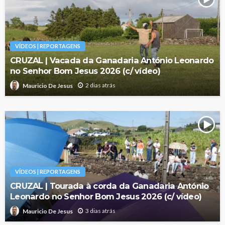
VÍDEOS | REPORTAGENS
CRUZAL | Vacada da Ganadaria António Leonardo
no Senhor Bom Jesus 2026 (c/ vídeo)
2 dias atrás
Mauricio De Jesus
VÍDEOS | REPORTAGENS
CRUZAL | Tourada à corda da Ganadaria António
Leonardo no Senhor Bom Jesus 2026 (c/ vídeo)
3 dias atrás
Mauricio De Jesus