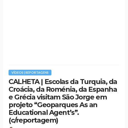
VÍDEOS | REPORTAGENS
CALHETA | Escolas da Turquia, da
Croácia, da Roménia, da Espanha
e Grécia visitam São Jorge em
projeto “Geoparques As an
Educational Agent’s”.
(c/reportagem)