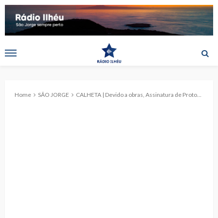
Home
SÃO JORGE
CALHETA | Devido a obras, Assinatura de Protocolos realiza-se no Museu Francisco de Lacerda