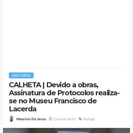
SÃO JORGE
CALHETA | Devido a obras,
Assinatura de Protocolos realiza-
se no Museu Francisco de
Lacerda
2 meses atrás
No tags
Mauricio De Jesus