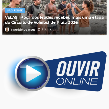
SÃO JORGE
VELAS | Poça dos Frades recebeu mais uma etapa
do Circuito de Voleibol de Praia 2026
2 dias atrás
Mauricio De Jesus