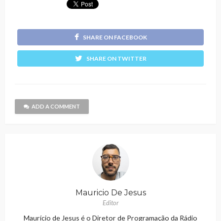
SHARE ON FACEBOOK
SHARE ON TWITTER
ADD A COMMENT
Mauricio De Jesus
Editor
Maurício de Jesus é o Diretor de Programação da Rádio