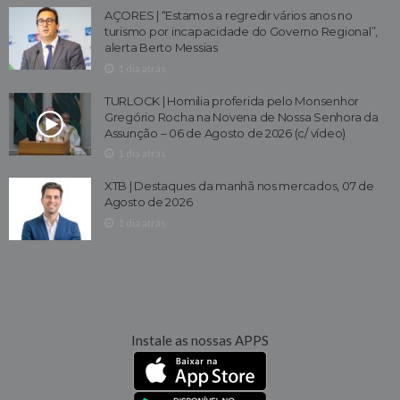
AÇORES | “Estamos a regredir vários anos no
turismo por incapacidade do Governo Regional”,
alerta Berto Messias
1 dia atrás
TURLOCK | Homilia proferida pelo Monsenhor
Gregório Rocha na Novena de Nossa Senhora da
Assunção – 06 de Agosto de 2026 (c/ vídeo)
1 dia atrás
XTB | Destaques da manhã nos mercados, 07 de
Agosto de 2026
1 dia atrás
Instale as nossas APPS