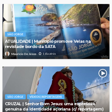
SÃO JORGE
ATUALIDADE | Município promove Velas na
revistade bordo da SATA
1 dia atrás
Mauricio De Jesus
SÃO JORGE
VÍDEOS | REPORTAGENS
CRUZAL | Senhor Bom Jesus: uma expressão
genuína da identidade açoriana (c/ reportagem)