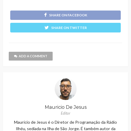
SHARE ON FACEBOOK
SHARE ON TWITTER
ADD A COMMENT
Mauricio De Jesus
Editor
Maurício de Jesus é o Diretor de Programação da Rádio
Ilhéu, sediada na Ilha de São Jorge. É também autor da