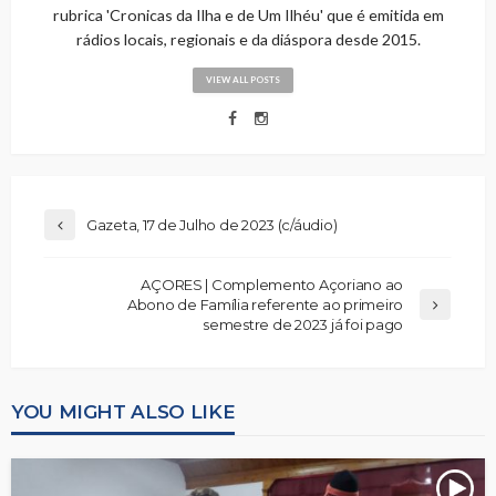
rubrica 'Cronicas da Ilha e de Um Ilhéu' que é emitida em
rádios locais, regionais e da diáspora desde 2015.
VIEW ALL POSTS
Gazeta, 17 de Julho de 2023 (c/áudio)
AÇORES | Complemento Açoriano ao
Abono de Família referente ao primeiro
semestre de 2023 já foi pago
YOU MIGHT ALSO LIKE