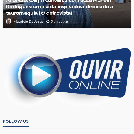
ATUALIDADE | À conversa com José Manuel
Rodrigues: uma vida inspiradora dedicada à
tauromaquia (c/ entrevista)
5 dias atrás
Mauricio De Jesus
FOLLOW US