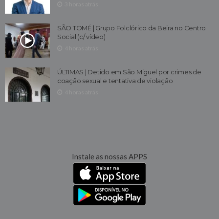
3 horas atrás
SÃO TOMÉ | Grupo Folclórico da Beira no Centro
Social (c/ vídeo)
4 horas atrás
ÚLTIMAS | Detido em São Miguel por crimes de
coação sexual e tentativa de violação
4 horas atrás
Instale as nossas APPS