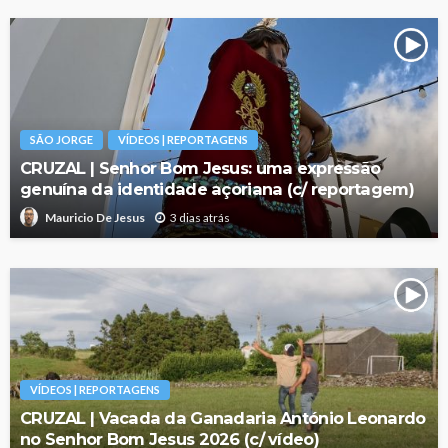
SÃO JORGE
VÍDEOS | REPORTAGENS
CRUZAL | Senhor Bom Jesus: uma expressão
genuína da identidade açoriana (c/ reportagem)
3 dias atrás
Mauricio De Jesus
VÍDEOS | REPORTAGENS
CRUZAL | Vacada da Ganadaria António Leonardo
no Senhor Bom Jesus 2026 (c/ vídeo)