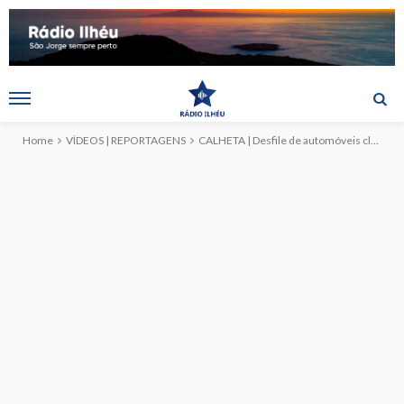
Home
VÍDEOS | REPORTAGENS
CALHETA | Desfile de automóveis clássicos da Ilha de São Jorge (c/vídeo)