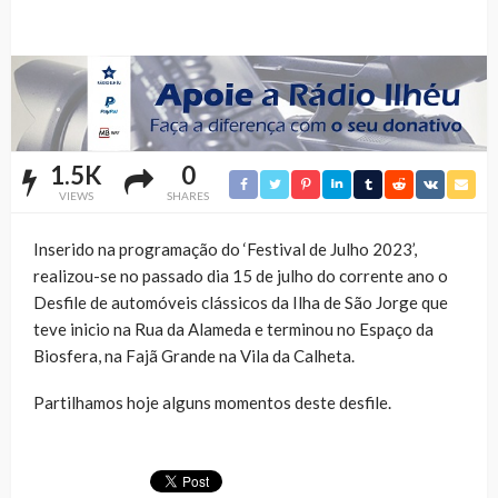
1.5K
0
VIEWS
SHARES
Inserido na programação do ‘Festival de Julho 2023’,
realizou-se no passado dia 15 de julho do corrente ano o
Desfile de automóveis clássicos da Ilha de São Jorge que
teve inicio na Rua da Alameda e terminou no Espaço da
Biosfera, na Fajã Grande na Vila da Calheta.
Partilhamos hoje alguns momentos deste desfile.