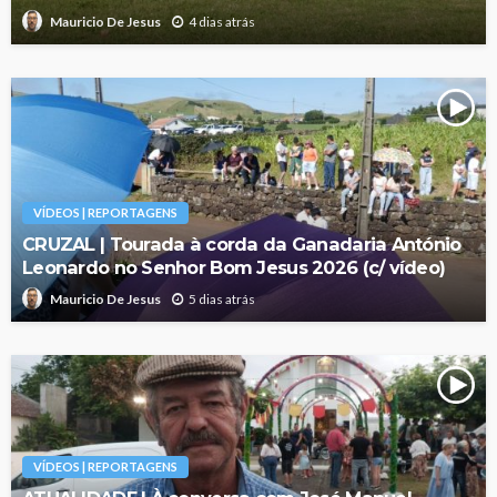
4 dias atrás
Mauricio De Jesus
VÍDEOS | REPORTAGENS
CRUZAL | Tourada à corda da Ganadaria António
Leonardo no Senhor Bom Jesus 2026 (c/ vídeo)
5 dias atrás
Mauricio De Jesus
VÍDEOS | REPORTAGENS