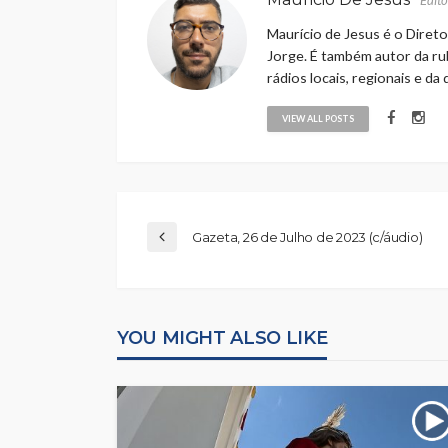
Edito
Maurício de Jesus é o Direto
Jorge. É também autor da rub
rádios locais, regionais e da
VIEW ALL POSTS
Gazeta, 26 de Julho de 2023 (c/áudio)
YOU MIGHT ALSO LIKE