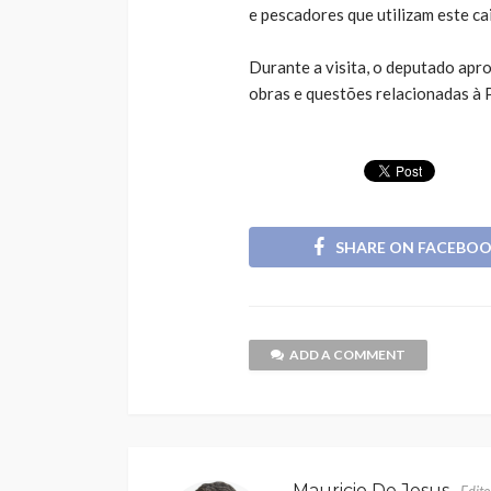
e pescadores que utilizam este cai
Durante a visita, o deputado apr
obras e questões relacionadas à 
SHARE ON FACEBO
ADD A COMMENT
Mauricio De Jesus