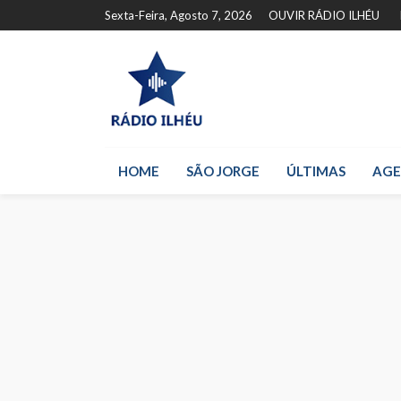
Sexta-Feira, Agosto 7, 2026
OUVIR RÁDIO ILHÉU
HOME
SÃO JORGE
ÚLTIMAS
AG