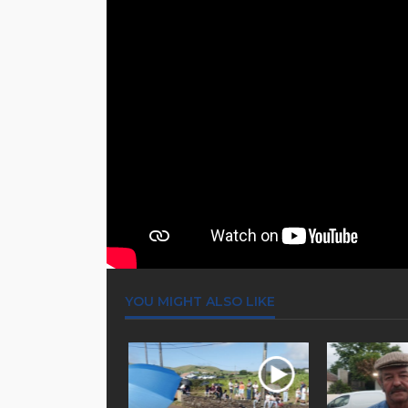
YOU MIGHT ALSO LIKE