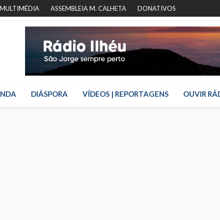
MULTIMÉDIA
ASSEMBLEIA M. CALHETA
DONATIVOS
ENDA
DIÁSPORA
VÍDEOS | REPORTAGENS
OUVIR RÁ