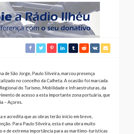
ha de São Jorge, Paulo Silveira, marcou presença
calizado no concelho da Calheta. A ocasião foi marcada
 Regional do Turismo, Mobilidade e Infraestruturas, da
vimento de acesso a esta importante zona portuária, que
ia – Açores.
a e acredita que as obras terão início em breve,
nção. Para Paulo Silveira, esta é uma obra muito
o e de extrema importância para as marítimo-turísticas