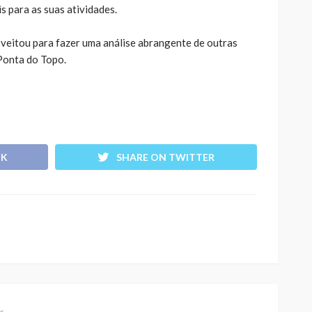
s para as suas atividades.
oveitou para fazer uma análise abrangente de outras
Ponta do Topo.
OK
SHARE ON TWITTER