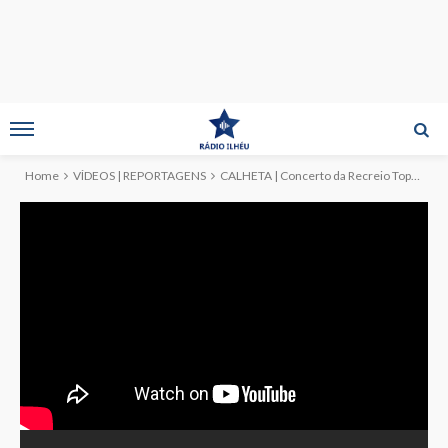
Home
VÍDEOS | REPORTAGENS
CALHETA | Concerto da Recreio Topense no ‘Festival de Julho 2024’ (c/vídeo)