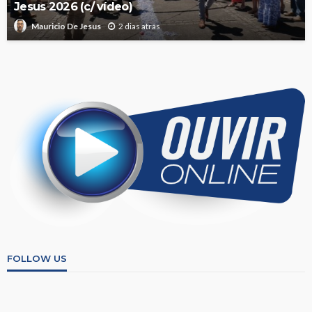
Jesus 2026 (c/ vídeo)
2 dias atrás
Mauricio De Jesus
FOLLOW US