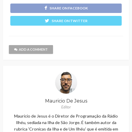
SHARE ON FACEBOOK
SHARE ON TWITTER
ADD A COMMENT
Mauricio De Jesus
Editor
Maurício de Jesus é o Diretor de Programação da Rádio
Ilhéu, sediada na Ilha de São Jorge. É também autor da
rubrica 'Cronicas da Ilha e de Um Ilhéu' que é emitida em