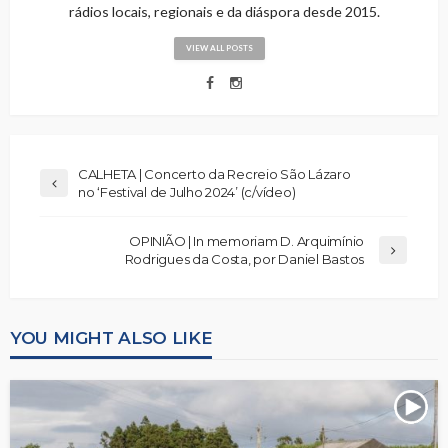
rádios locais, regionais e da diáspora desde 2015.
VIEW ALL POSTS
CALHETA | Concerto da Recreio São Lázaro
no ‘Festival de Julho 2024’ (c/vídeo)
OPINIÃO | In memoriam D. Arquimínio
Rodrigues da Costa, por Daniel Bastos
YOU MIGHT ALSO LIKE