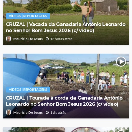
VÍDEOS | REPORTAGENS
CRUZAL | Vacada da Ganadaria António Leonardo
no Senhor Bom Jesus 2026 (c/ vídeo)
12 horas atrás
Mauricio De Jesus
VÍDEOS | REPORTAGENS
CRUZAL | Tourada à corda da Ganadaria António
Leonardo no Senhor Bom Jesus 2026 (c/ vídeo)
1 dia atrás
Mauricio De Jesus