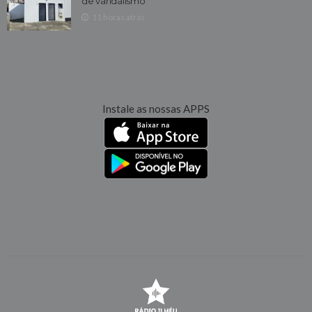
de vandalismo
11 horas atrás
Instale as nossas APPS