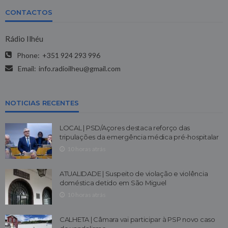
CONTACTOS
Rádio Ilhéu
Phone:
+351 924 293 996
Email:
info.radioilheu@gmail.com
NOTICIAS RECENTES
LOCAL | PSD/Açores destaca reforço das
tripulações da emergência médica pré-hospitalar
10 horas atrás
ATUALIDADE | Suspeito de violação e violência
doméstica detido em São Miguel
10 horas atrás
CALHETA | Câmara vai participar à PSP novo caso