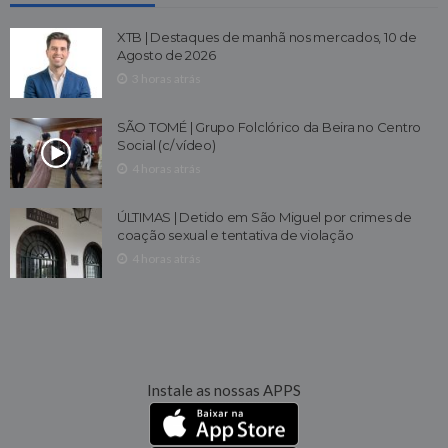
XTB | Destaques de manhã nos mercados, 10 de
Agosto de 2026
3 horas atrás
SÃO TOMÉ | Grupo Folclórico da Beira no Centro
Social (c/ vídeo)
4 horas atrás
ÚLTIMAS | Detido em São Miguel por crimes de
coação sexual e tentativa de violação
4 horas atrás
Instale as nossas APPS