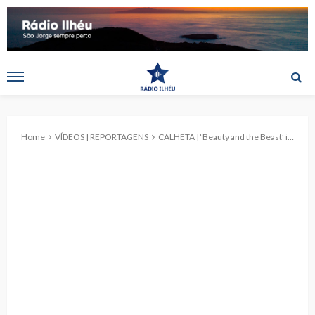
Home
VÍDEOS | REPORTAGENS
CALHETA | ‘Beauty and the Beast’ interpretado pela União Popular (c/ vídeo)