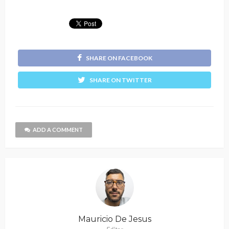
SHARE ON FACEBOOK
SHARE ON TWITTER
ADD A COMMENT
Mauricio De Jesus