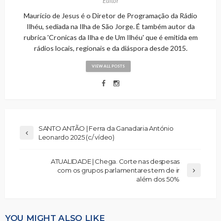
Editor
Maurício de Jesus é o Diretor de Programação da Rádio
Ilhéu, sediada na Ilha de São Jorge. É também autor da
rubrica 'Cronicas da Ilha e de Um Ilhéu' que é emitida em
rádios locais, regionais e da diáspora desde 2015.
VIEW ALL POSTS
SANTO ANTÃO | Ferra da Ganadaria António
Leonardo 2025 (c/ vídeo)
ATUALIDADE | Chega. Corte nas despesas
com os grupos parlamentares tem de ir
além dos 50%
YOU MIGHT ALSO LIKE