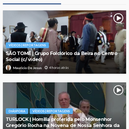
VÍDEOS | REPORTAGENS
SÃO TOMÉ | Grupo Folclórico da Beira no Centro
Social (c/ vídeo)
4 horas atrás
Mauricio De Jesus
DIÁSPORA
VÍDEOS | REPORTAGENS
TURLOCK | Homilia proferida pelo Monsenhor
Gregório Rocha na Novena de Nossa Senhora da