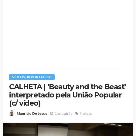
VÍDEOS | REPORTAGENS
CALHETA | ‘Beauty and the Beast’
interpretado pela União Popular
(c/ vídeo)
1 ano atrás
No tags
Mauricio De Jesus