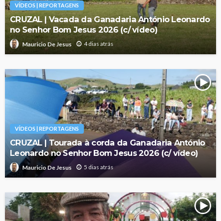
VÍDEOS | REPORTAGENS
CRUZAL | Vacada da Ganadaria António Leonardo
no Senhor Bom Jesus 2026 (c/ vídeo)
4 dias atrás
Mauricio De Jesus
VÍDEOS | REPORTAGENS
CRUZAL | Tourada à corda da Ganadaria António
Leonardo no Senhor Bom Jesus 2026 (c/ vídeo)
5 dias atrás
Mauricio De Jesus