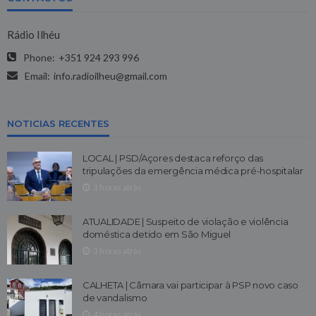
Rádio Ilhéu
Phone:
+351 924 293 996
Email:
info.radioilheu@gmail.com
NOTICIAS RECENTES
LOCAL | PSD/Açores destaca reforço das
tripulações da emergência médica pré-hospitalar
3 horas atrás
ATUALIDADE | Suspeito de violação e violência
doméstica detido em São Miguel
3 horas atrás
CALHETA | Câmara vai participar à PSP novo caso
de vandalismo
4 horas atrás