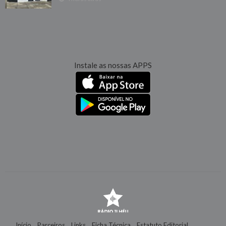
Instale as nossas APPS
Início
Parceiros
Links
Ficha Técnica
Estatuto Editorial