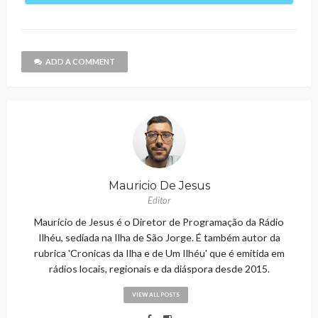
ADD A COMMENT
Mauricio De Jesus
Editor
Maurício de Jesus é o Diretor de Programação da Rádio
Ilhéu, sediada na Ilha de São Jorge. É também autor da
rubrica 'Cronicas da Ilha e de Um Ilhéu' que é emitida em
rádios locais, regionais e da diáspora desde 2015.
VIEW ALL POSTS