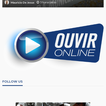
5 horas atrás
Mauricio De Jesus
FOLLOW US