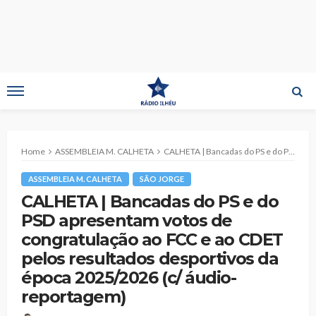
Home
ASSEMBLEIA M. CALHETA
CALHETA | Bancadas do PS e do PSD apresentam votos de congratulação ao FCC e ao CDET pelos resultados desportivos da época 2025/2026 (c/ áudio-reportagem)
ASSEMBLEIA M. CALHETA
SÃO JORGE
CALHETA | Bancadas do PS e do
PSD apresentam votos de
congratulação ao FCC e ao CDET
pelos resultados desportivos da
época 2025/2026 (c/ áudio-
reportagem)