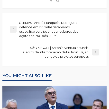
ÚLTIMAS | André Franqueira Rodrigues
defende em Bruxelas tratamento
específico para jovens agricultores dos
Açores na PAC pós-2027
SÃO MIGUEL | António Ventura anuncia
Centro de Interpretação da Fruticultura, ao
abrigo de projetos europeus
YOU MIGHT ALSO LIKE