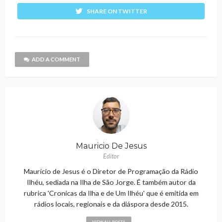
SHARE ON TWITTER
ADD A COMMENT
Mauricio De Jesus
Editor
Maurício de Jesus é o Diretor de Programação da Rádio
Ilhéu, sediada na Ilha de São Jorge. É também autor da
rubrica 'Cronicas da Ilha e de Um Ilhéu' que é emitida em
rádios locais, regionais e da diáspora desde 2015.
VIEW ALL POSTS