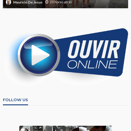
23 horas atrás
Mauricio De Jesus
FOLLOW US