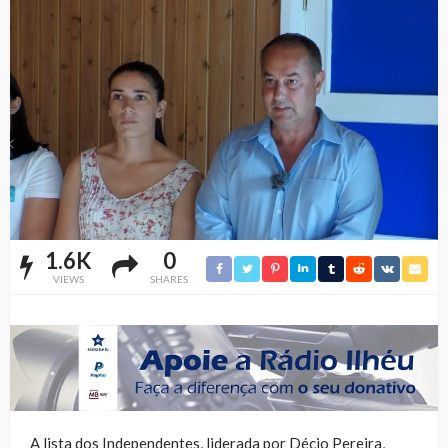
1.6K
0
VIEWS
SHARES
A lista dos Independentes, liderada por Décio Pereira,