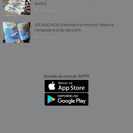
áudio)
1 hora atrás
ATUALIDADE | Município promove Velas na
revistade bordo da SATA
2 horas atrás
Instale as nossas APPS