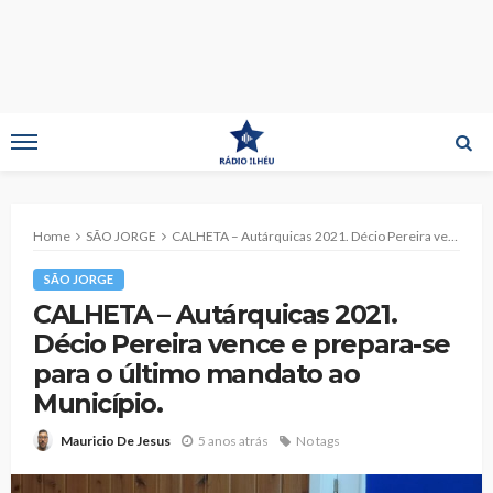
Home
SÃO JORGE
CALHETA – Autárquicas 2021. Décio Pereira vence e prepara-se para o último mandato ao Município.
SÃO JORGE
CALHETA – Autárquicas 2021.
Décio Pereira vence e prepara-se
para o último mandato ao
Município.
5 anos atrás
No tags
Mauricio De Jesus