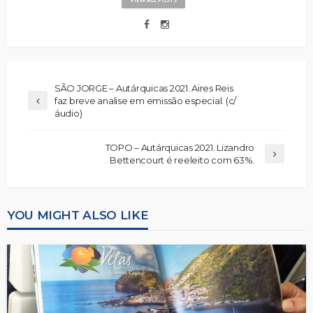
SÃO JORGE – Autárquicas 2021. Aires Reis
faz breve analise em emissão especial. (c/
áudio)
TOPO – Autárquicas 2021. Lizandro
Bettencourt é reeleito com 63%.
YOU MIGHT ALSO LIKE