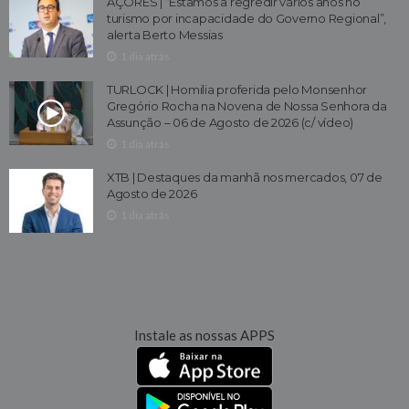
AÇORES | “Estamos a regredir vários anos no
turismo por incapacidade do Governo Regional”,
alerta Berto Messias
1 dia atrás
TURLOCK | Homilia proferida pelo Monsenhor
Gregório Rocha na Novena de Nossa Senhora da
Assunção – 06 de Agosto de 2026 (c/ vídeo)
1 dia atrás
XTB | Destaques da manhã nos mercados, 07 de
Agosto de 2026
1 dia atrás
Instale as nossas APPS