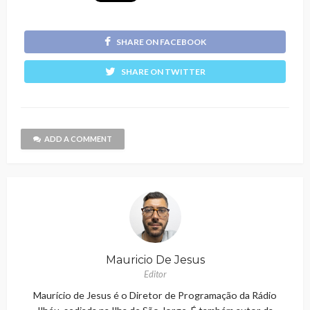
SHARE ON FACEBOOK
SHARE ON TWITTER
ADD A COMMENT
Mauricio De Jesus
Editor
Maurício de Jesus é o Diretor de Programação da Rádio