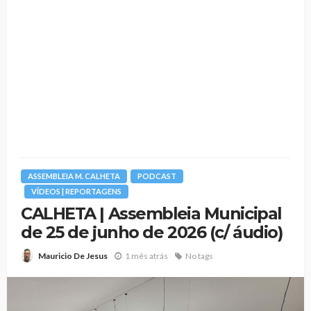
ASSEMBLEIA M. CALHETA
PODCAST
VÍDEOS | REPORTAGENS
CALHETA | Assembleia Municipal
de 25 de junho de 2026 (c/ áudio)
1 mês atrás
No tags
Mauricio De Jesus