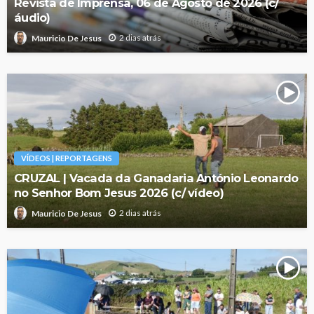
Revista de Imprensa, 06 de Agosto de 2026 (c/
áudio)
2 dias atrás
Mauricio De Jesus
VÍDEOS | REPORTAGENS
CRUZAL | Vacada da Ganadaria António Leonardo
no Senhor Bom Jesus 2026 (c/ vídeo)
2 dias atrás
Mauricio De Jesus