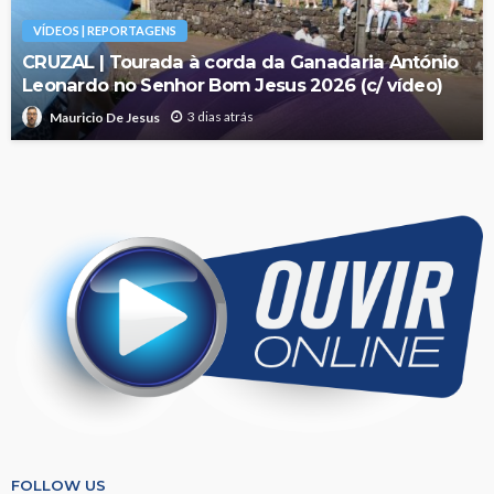
VÍDEOS | REPORTAGENS
CRUZAL | Tourada à corda da Ganadaria António
Leonardo no Senhor Bom Jesus 2026 (c/ vídeo)
3 dias atrás
Mauricio De Jesus
FOLLOW US