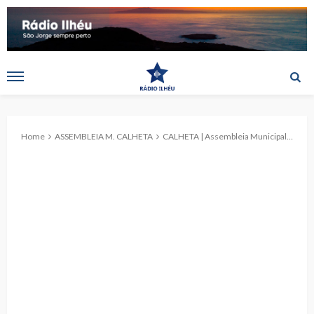
Home
ASSEMBLEIA M. CALHETA
CALHETA | Assembleia Municipal de 25 de junho de 2026 (c/ áudio)