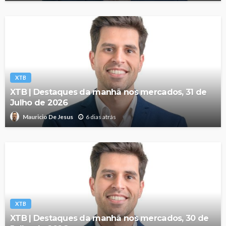
XTB
XTB | Destaques da manhã nos mercados, 31 de
Julho de 2026
6 dias atrás
Mauricio De Jesus
XTB
XTB | Destaques da manhã nos mercados, 30 de