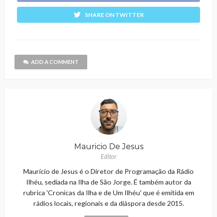
SHARE ON TWITTER
ADD A COMMENT
Mauricio De Jesus
Editor
Maurício de Jesus é o Diretor de Programação da Rádio
Ilhéu, sediada na Ilha de São Jorge. É também autor da
rubrica 'Cronicas da Ilha e de Um Ilhéu' que é emitida em
rádios locais, regionais e da diáspora desde 2015.