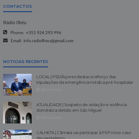
CONTACTOS
Rádio Ilhéu
Phone:
+351 924 293 996
Email:
info.radioilheu@gmail.com
NOTICIAS RECENTES
LOCAL | PSD/Açores destaca reforço das
tripulações da emergência médica pré-hospitalar
8 horas atrás
ATUALIDADE | Suspeito de violação e violência
doméstica detido em São Miguel
8 horas atrás
CALHETA | Câmara vai participar à PSP novo caso
de vandalismo