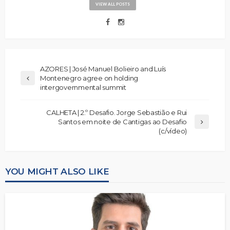
VIEW ALL POSTS
AZORES | José Manuel Bolieiro and Luís
Montenegro agree on holding
intergovernmental summit
CALHETA | 2.º Desafio. Jorge Sebastião e Rui
Santos em noite de Cantigas ao Desafio
(c/vídeo)
YOU MIGHT ALSO LIKE