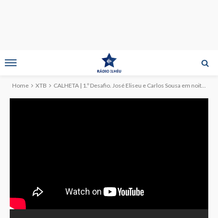
Home
XTB
CALHETA | 1.º Desafio. José Eliseu e Carlos Sousa em noite de Cantigas ao Desafio (c/vídeo)