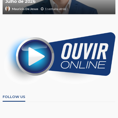
Julho de 2026
1 semana atrás
Mauricio De Jesus
FOLLOW US