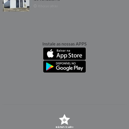
8 horas atrás
Instale as nossas APPS