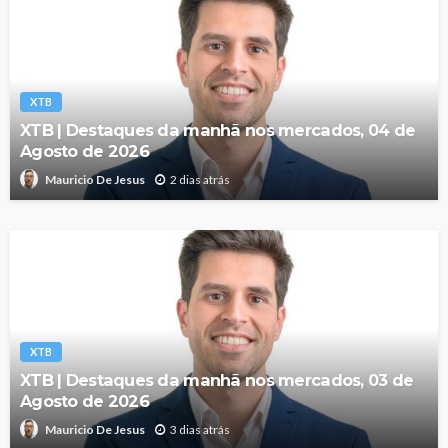
XTB
XTB | Destaques da manhã nos mercados, 04 de
Agosto de 2026
2 dias atrás
Mauricio De Jesus
XTB
XTB | Destaques da manhã nos mercados, 03 de
Agosto de 2026
3 dias atrás
Mauricio De Jesus