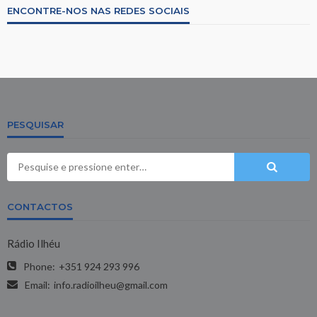
ENCONTRE-NOS NAS REDES SOCIAIS
PESQUISAR
CONTACTOS
Rádio Ilhéu
Phone:
+351 924 293 996
Email:
info.radioilheu@gmail.com