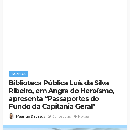
AGENDA
Biblioteca Pública Luís da Silva
Ribeiro, em Angra do Heroísmo,
apresenta “Passaportes do
Fundo da Capitania Geral”
6 anos atrás
No tags
Mauricio De Jesus