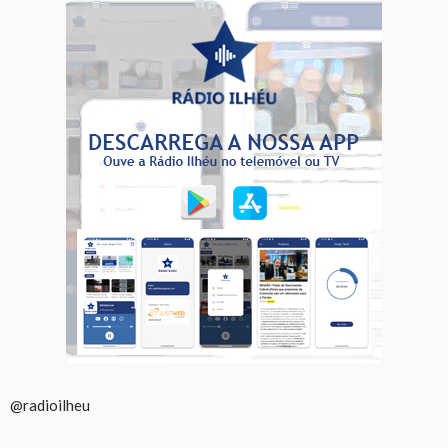
@radioilheu