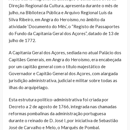
Direção Regional da Cultura, apresenta durante o mês de
julho, na Biblioteca Pública e Arquivo Regional Luís da
Silva Ribeiro, em Angra do Heroísmo, no âmbito da
atividade ‘Documento do Mês’, o “Registo de Passaportes
do Fundo da Capitania Geral dos Açores”, datado de 13 de
julho de 1772.
A Capitania Geral dos Açores, sediada no atual Palácio dos
Capitães Generais, em Angra do Heroísmo, era encabeçada
por um capitão general com o título majestático de
Governador e Capitão General dos Açores, com alargada
jurisdição administrativa, judicial e militar sobre todas as
ilhas do arquipélago.
Esta estrutura político-administrativa foi criada por
Decreto a 2 de agosto de 1766, integrada nas chamadas
reformas pombalinas da administração portuguesa
durante o reinado de D. José I, por iniciativa de Sebastião
José de Carvalho e Melo, o Marquês de Pombal.