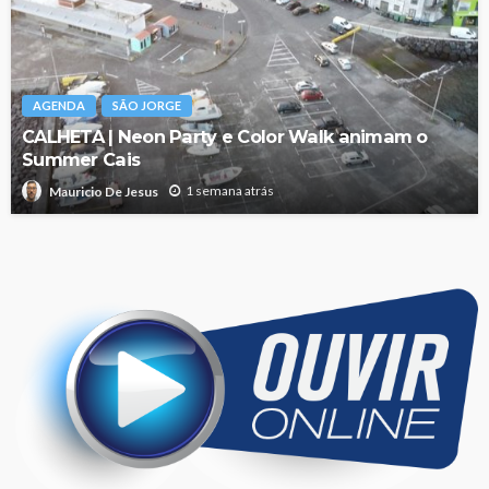
AGENDA
SÃO JORGE
CALHETA | Neon Party e Color Walk animam o
Summer Cais
1 semana atrás
Mauricio De Jesus