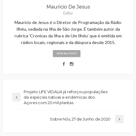
Mauricio De Jesus
Editor
Maurício de Jesus é o Diretor de Programação da Rádio
Ilhéu, sediada na Ilha de São Jorge. É também autor da
rubrica 'Cronicas da Ilha e de Um Ilhéu' que é emitida em
rádios locais, regionais e da diáspora desde 2015.
VIEW ALL POSTS
Projeto LIFE VIDALIA já reforçou populações
de espécies nativas e endémicas dos
Açores com 20 mil plantas
Sobre Nós, 27 de Junho de 2020