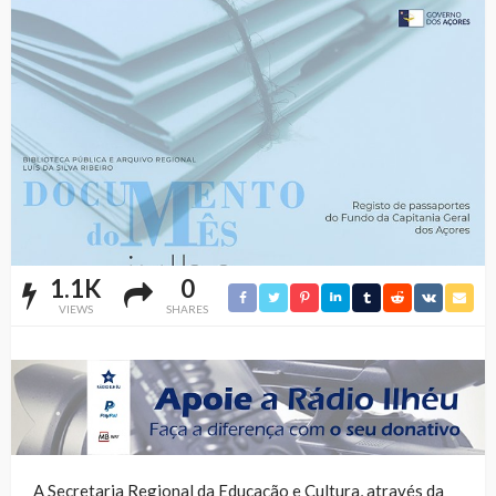
1.1K
0
VIEWS
SHARES
A Secretaria Regional da Educação e Cultura, através da