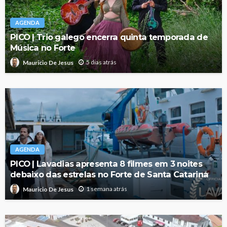
AGENDA
PICO | Trio galego encerra quinta temporada de
Música no Forte
5 dias atrás
Mauricio De Jesus
AGENDA
PICO | Lavadias apresenta 8 filmes em 3 noites
debaixo das estrelas no Forte de Santa Catarina
1 semana atrás
Mauricio De Jesus