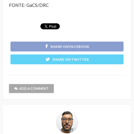
FONTE: GaCS/DRC
SHARE ON FACEBOOK
SHARE ON TWITTER
ADD A COMMENT